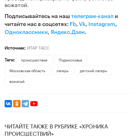
вожатой.
Подписывайтесь на наш
телеграм-канал
и
читайте нас в соцсетях:
Fb
,
Vk
,
Instagram
,
Одноклассники
,
Яндекс.Дзен
.
Источник:
ИТАР ТАСС
Теги:
происшествие
Подмосковье
Московская область
лагерь
детский лагерь
вожатый
ЧИТАЙТЕ ТАКЖЕ В РУБРИКЕ «ХРОНИКА
ПРОИСШЕСТВИЙ»