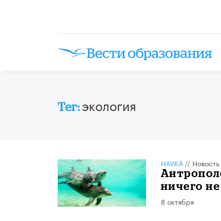
экология
Тег:
НАУКА
//
Новость
Антрополо
ничего не
8 октября