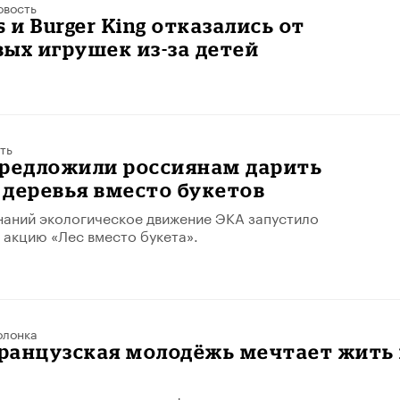
овость
 и Burger King отказались от
ых игрушек из-за детей
ть
предложили россиянам дарить
деревья вместо букетов
наний экологическое движение ЭКА запустило
акцию «Лес вместо букета».
олонка
ранцузская молодёжь мечтает жить 