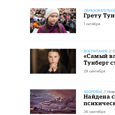
ОБРАЗОВАТЕЛЬН
Грету Тун
1 октября
ВОСПИТАНИЕ
//
С
«Самый вл
Тунберг с
29 сентября
ЗДОРОВЬЕ
//
Нов
Найдена с
психичес
26 сентября