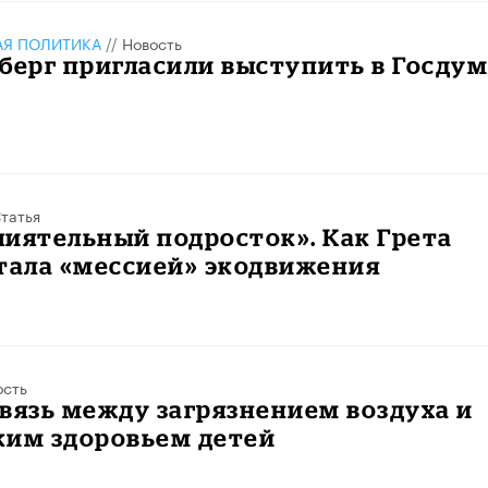
АЯ ПОЛИТИКА
//
Новость
берг пригласили выступить в Госду
татья
иятельный подросток». Как Грета
тала «мессией» экодвижения
ость
вязь между загрязнением воздуха и
ким здоровьем детей