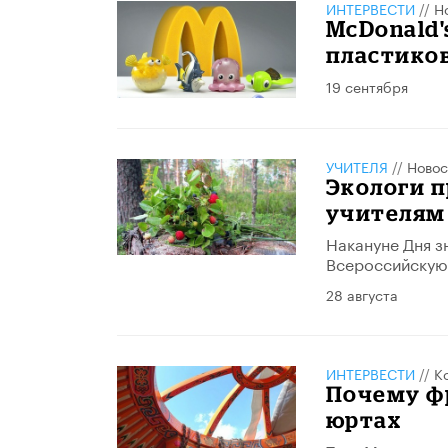
ИНТЕРВЕСТИ
//
Н
McDonald's
пластиков
19 сентября
УЧИТЕЛЯ
//
Новос
Экологи 
учителям 
Накануне Дня з
Всероссийскую 
28 августа
ИНТЕРВЕСТИ
//
К
Почему ф
юртах