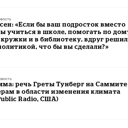
вость
сен: «Если бы ваш подросток вместо
бы учиться в школе, помогать по дом
 кружки и в библиотеку, вдруг решил
политикой, что бы вы сделали?»
овость
ма: речь Греты Тунберг на Саммите
ерам в области изменения климата
Public Radio, США)