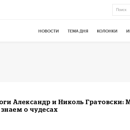
НОВОСТИ
ТЕМА ДНЯ
КОЛОНКИ
И
ги Александр и Николь Гратовски: 
 знаем о чудесах