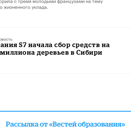
орила с тремя молодыми французами на тему
о жизненного уклада.
овость
ния S7 начала сбор средств на
 миллиона деревьев в Сибири
алее
Рассылка от «Вестей образования»