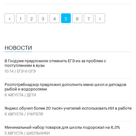
Назад
Далее
1
2
3
4
5
6
7
НОВОСТИ
В Госдуме предложили отменить ЕГЭ из-за проблем с
поступлением в вузы
10:14 /
ЕГЭ И ОГЭ
Роспотребнадзор предложил дополнить меню школ и детсадов
рыбой и водорослями
6 АВГУСТА /
ДЕТИ
​Яндекс обучил более 20 тысяч учителей использовать ИИ в работе
6 АВГУСТА /
УЧИТЕЛЯ
Минимальный набор товаров для школы подорожал на 6,3%
5 АВГУСТА /
ШКОЛЬНИКИ