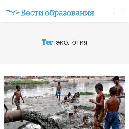
экология
Тег: