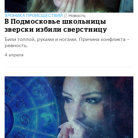
ХРОНИКА ПРОИСШЕСТВИЙ
//
Новость
В Подмосковье школьницы
зверски избили сверстницу
Били толпой, руками и ногами. Причина конфликта –
ревность.
4 апреля