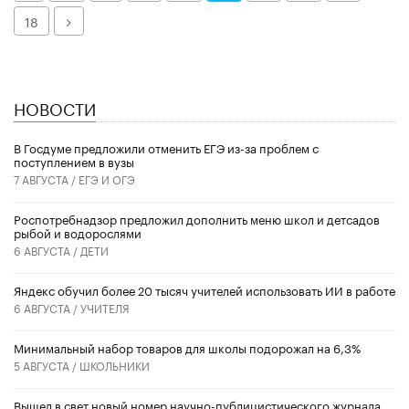
Далее
18
НОВОСТИ
В Госдуме предложили отменить ЕГЭ из-за проблем с
поступлением в вузы
7 АВГУСТА /
ЕГЭ И ОГЭ
Роспотребнадзор предложил дополнить меню школ и детсадов
рыбой и водорослями
6 АВГУСТА /
ДЕТИ
​Яндекс обучил более 20 тысяч учителей использовать ИИ в работе
6 АВГУСТА /
УЧИТЕЛЯ
Минимальный набор товаров для школы подорожал на 6,3%
5 АВГУСТА /
ШКОЛЬНИКИ
Вышел в свет новый номер научно-публицистического журнала