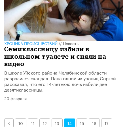
ХРОНИКА ПРОИСШЕСТВИЙ
//
Новость
Семиклассницу избили в
школьном туалете и сняли на
видео
В школе Уйского района Челябинской области
разразился скандал. Папа одной из учениц Сергей
рассказал, что его 14-летнюю дочь избили две
девятиклассницы.
20 февраля
Назад
10
11
12
13
14
15
16
17