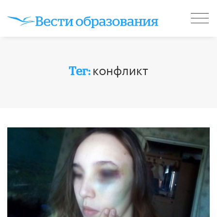
конфликт
Тег: