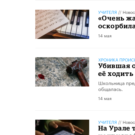
УЧИТЕЛЯ
//
Новос
«Очень жа
оскорбил
14 мая
ХРОНИКА ПРОИС
Убившая о
её ходить
Школьница пред
общалась.
14 мая
УЧИТЕЛЯ
//
Новос
На Урале 