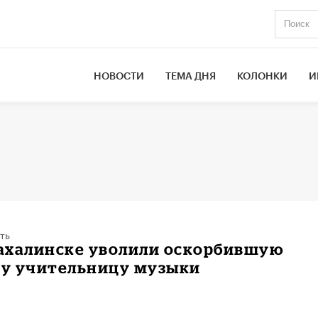
НОВОСТИ
ТЕМА ДНЯ
КОЛОНКИ
И
ть
ахалинске уволили оскорбившую
у учительницу музыки