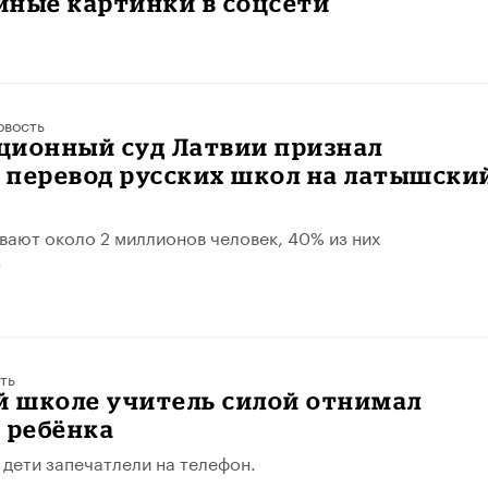
йные картинки в соцсети
овость
ционный суд Латвии признал
 перевод русских школ на латышски
вают около 2 миллионов человек, 40% из них
.
ть
й школе учитель силой отнимал
 ребёнка
ети запечатлели на телефон.