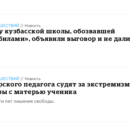
ШЕСТВИЙ
//
Новость
у кузбасской школы, обозвавшей
билами», объявили выговор и не дал
ШЕСТВИЙ
//
Новость
ского педагога судят за экстремиз
ры с матерью ученика
яти лет лишения свободы.