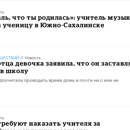
ть
ль, что ты родилась»: учитель музы
а ученицу в Южно-Сахалинске
ШЕСТВИЙ
//
Новость
тца девочка заявила, что он заставл
 в школу
почитала проводить время дома и почти ни с кем не
ть
требуют наказать учителя за