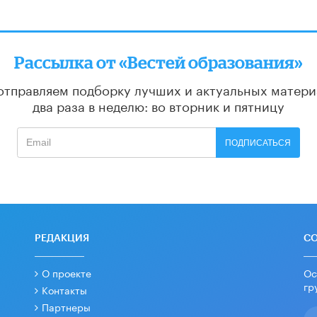
Рассылка от «Вестей образования»
отправляем подборку лучших и актуальных матери
два раза в неделю: во вторник и пятницу
ПОДПИСАТЬСЯ
РЕДАКЦИЯ
С
О проекте
Ос
гр
Контакты
Партнеры