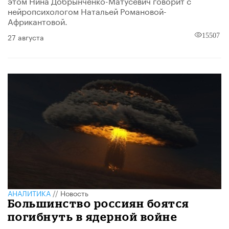
этом Нина Добрынченко-Матусевич говорит с
нейропсихологом Натальей Романовой-
Африкантовой.
27 августа
15507
АНАЛИТИКА
//
Новость
Большинство россиян боятся
погибнуть в ядерной войне