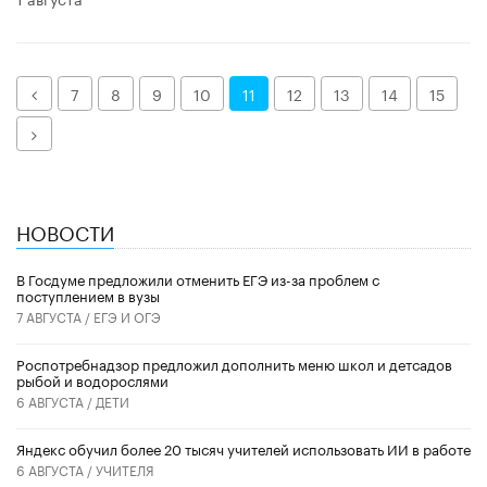
Назад
7
8
9
10
11
12
13
14
15
Далее
НОВОСТИ
В Госдуме предложили отменить ЕГЭ из-за проблем с
поступлением в вузы
7 АВГУСТА /
ЕГЭ И ОГЭ
Роспотребнадзор предложил дополнить меню школ и детсадов
рыбой и водорослями
6 АВГУСТА /
ДЕТИ
​Яндекс обучил более 20 тысяч учителей использовать ИИ в работе
6 АВГУСТА /
УЧИТЕЛЯ