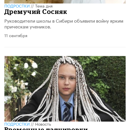
ПОДРОСТКИ
//
Тема дня
Дремучий Сосняк
Руководители школы в Сибири объявили войну ярким
прическам учеников.
11 сентября
ПОДРОСТКИ
//
Новость
Временные татуировки,