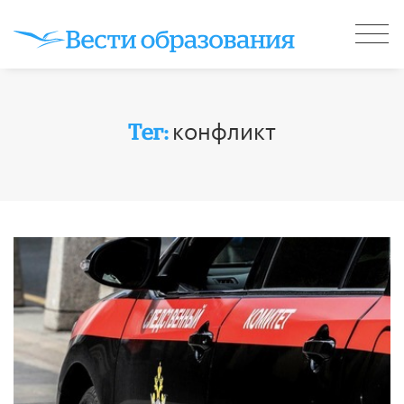
конфликт
Тег: