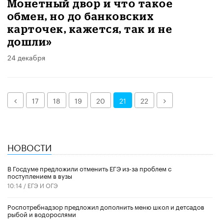
Монетный двор и что такое
обмен, но до банковских
карточек, кажется, так и не
дошли»
24 декабря
Назад
Далее
17
18
19
20
21
22
НОВОСТИ
В Госдуме предложили отменить ЕГЭ из-за проблем с
поступлением в вузы
10:14 /
ЕГЭ И ОГЭ
Роспотребнадзор предложил дополнить меню школ и детсадов
рыбой и водорослями