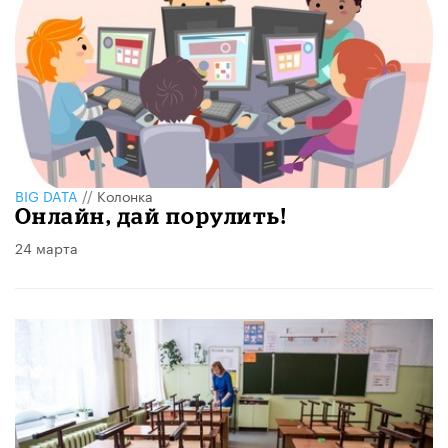
BIG DATA
//
Колонка
Онлайн, дай порулить!
24 марта