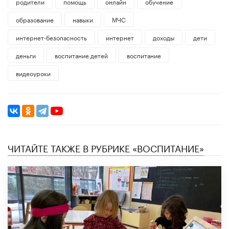
родители
помощь
онлайн
обучение
образование
навыки
МЧС
интернет-безопасность
интернет
доходы
дети
деньги
воспитание детей
воспитание
видеоуроки
ЧИТАЙТЕ ТАКЖЕ В РУБРИКЕ «ВОСПИТАНИЕ»