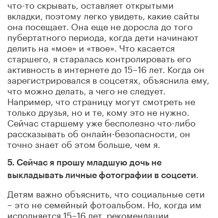
что-то скрывать, оставляет открытыми
вкладки, поэтому легко увидеть, какие сайты
она посещает. Она еще не доросла до того
пубертатного периода, когда дети начинают
делить на «мое» и «твое». Что касается
старшего, я старалась контролировать его
активность в интернете до 15–16 лет. Когда он
зарегистрировался в соцсетях, объяснила ему,
что можно делать, а чего не следует.
Например, что страницу могут смотреть не
только друзья, но и те, кому это не нужно.
Сейчас старшему уже бесполезно что-либо
рассказывать об онлайн-безопасности, он
точно знает об этом больше, чем я.
5. Сейчас я прошу младшую дочь не
.
выкладывать личные фотографии в соцсети
Детям важно объяснить, что социальные сети
–
это не семейный фотоальбом. Но, когда им
исполняется 15–16 лет, рекомендации