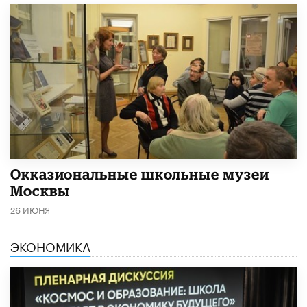
​Окказиональные школьные музеи
Москвы
26 ИЮНЯ
ЭКОНОМИКА