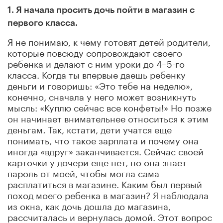
1. Я начала просить дочь пойти в магазин с
первого класса.
Я не понимаю, к чему готовят детей родители,
которые повсюду сопровождают своего
ребенка и делают с ним уроки до 4–5-го
класса. Когда ты впервые даешь ребенку
деньги и говоришь: «Это тебе на неделю»,
конечно, сначала у него может возникнуть
мысль: «Куплю сейчас все конфеты!» Но позже
он начинает внимательнее относиться к этим
деньгам
.
Так, кстати, дети учатся еще
понимать, что такое зарплата и почему она
иногда «вдруг» заканчивается. Сейчас своей
карточки у дочери еще нет, но она знает
пароль от моей, чтобы могла сама
расплатиться в магазине. Каким был первый
поход моего ребенка в магазин? Я наблюдала
из окна, как дочь дошла до магазина,
рассчиталась и вернулась домой. Этот вопрос