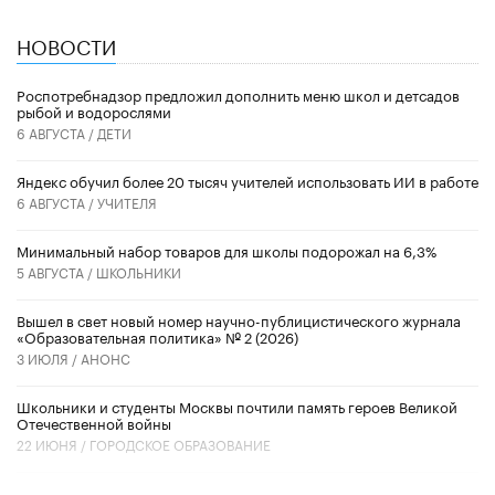
НОВОСТИ
Роспотребнадзор предложил дополнить меню школ и детсадов
рыбой и водорослями
6 АВГУСТА /
ДЕТИ
​Яндекс обучил более 20 тысяч учителей использовать ИИ в работе
6 АВГУСТА /
УЧИТЕЛЯ
Минимальный набор товаров для школы подорожал на 6,3%
5 АВГУСТА /
ШКОЛЬНИКИ
Вышел в свет новый номер научно-публицистического журнала
«Образовательная политика» № 2 (2026)
3 ИЮЛЯ /
АНОНС
Школьники и студенты Москвы почтили память героев Великой
Отечественной войны
22 ИЮНЯ /
ГОРОДСКОЕ ОБРАЗОВАНИЕ