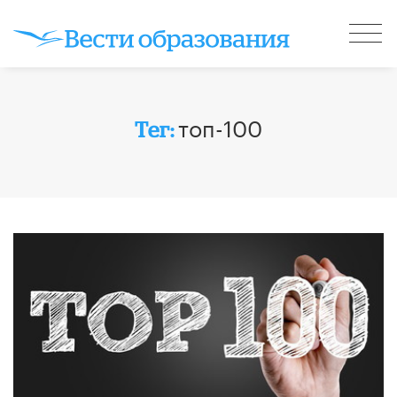
топ-100
Тег: