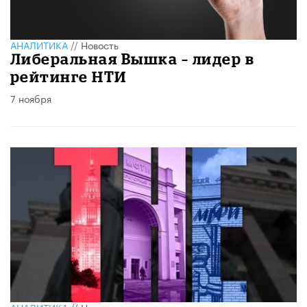
АНАЛИТИКА
//
Новость
Либеральная Вышка – лидер в
рейтинге НТИ
7 ноября
АНАЛИТИКА
//
Новость