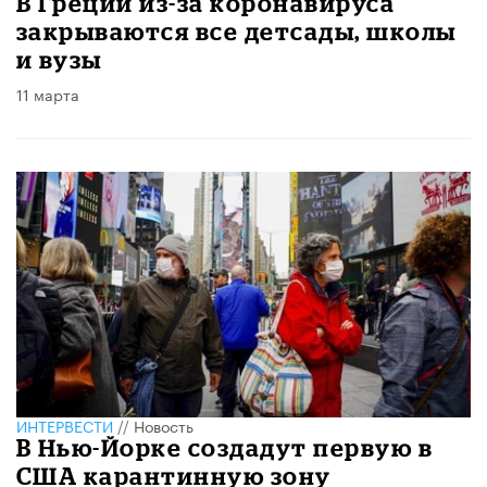
В Греции из-за коронавируса
закрываются все детсады, школы
и вузы
11 марта
ИНТЕРВЕСТИ
//
Новость
В Нью-Йорке создадут первую в
США карантинную зону