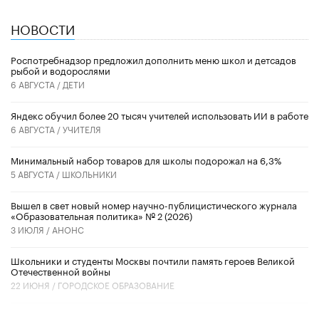
НОВОСТИ
Роспотребнадзор предложил дополнить меню школ и детсадов
рыбой и водорослями
6 АВГУСТА /
ДЕТИ
​Яндекс обучил более 20 тысяч учителей использовать ИИ в работе
6 АВГУСТА /
УЧИТЕЛЯ
Минимальный набор товаров для школы подорожал на 6,3%
5 АВГУСТА /
ШКОЛЬНИКИ
Вышел в свет новый номер научно-публицистического журнала
«Образовательная политика» № 2 (2026)
3 ИЮЛЯ /
АНОНС
Школьники и студенты Москвы почтили память героев Великой
Отечественной войны
22 ИЮНЯ /
ГОРОДСКОЕ ОБРАЗОВАНИЕ