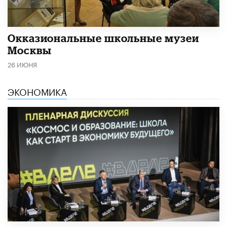
​Окказиональные школьные музеи
Москвы
26 ИЮНЯ
ЭКОНОМИКА