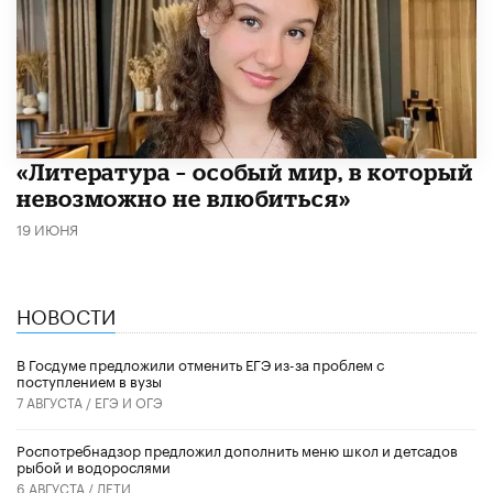
​«Литература – особый мир, в который
невозможно не влюбиться»
19 ИЮНЯ
НОВОСТИ
В Госдуме предложили отменить ЕГЭ из-за проблем с
поступлением в вузы
7 АВГУСТА /
ЕГЭ И ОГЭ
Роспотребнадзор предложил дополнить меню школ и детсадов
рыбой и водорослями
6 АВГУСТА /
ДЕТИ