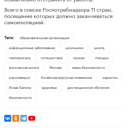
Всего в списке Роспотребнадзора 11 стран,
посещение которых должно заканчиваться
самоизоляцией.
Теги:
образовательная организация
инфекционные заболевания
школьники
школа
температура
путешествие
приказ
поездка
московская школа
Москва
меры безопасности
коронавирус
Китайская вирусная пневмония
карантин
Исаак Калина
здоровье
дистанционное обучение
безопасность