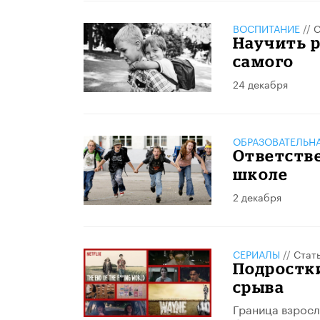
ВОСПИТАНИЕ
//
С
Научить р
самого
24 декабря
ОБРАЗОВАТЕЛЬН
Ответстве
школе
2 декабря
СЕРИАЛЫ
//
Стат
Подростки
срыва
Граница взросл