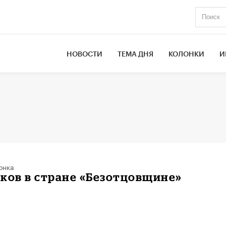
НОВОСТИ
ТЕМА ДНЯ
КОЛОНКИ
И
онка
ков в стране «Безотцовщине»