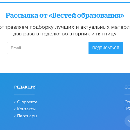
Рассылка от «Вестей образования»
отправляем подборку лучших и актуальных матери
два раза в неделю: во вторник и пятницу
ПОДПИСАТЬСЯ
РЕДАКЦИЯ
С
О проекте
Ос
гр
Контакты
Партнеры