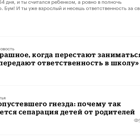
64 дня, и ты считался ребенком, а ровно в полночь
. Бум! И ты уже взрослый и несешь ответственность за с
овость
рашное, когда перестают заниматьс
передают ответственность в школу»
тья
пустевшего гнезда: почему так
ется сепарация детей от родителей