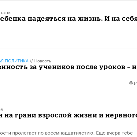
татья
ебенка надеяться на жизнь. И на себ
АЯ ПОЛИТИКА
//
Новость
нность за учеников после уроков – 
1
ья
 на грани взрослой жизни и нервног
ости пролегает по восемнадцатилетию. Еще вчера тебе