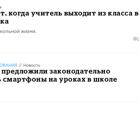
я
т, когда учитель выходит из класса 
ока
школьной жизни.
ЗОВАНИЯ
//
Новость
и предложили законодательно
 смартфоны на уроках в школе