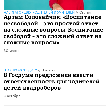
НАВИГАТОР ДЛЯ РОДИТЕЛЕЙ И УЧИТЕЛЕЙ
//
Статья
​Артем Соловейчик: «Воспитание
несвободой – это простой ответ
на сложные вопросы. Воспитание
свободой – это сложный ответ на
сложные вопросы»
30 марта
ЧТО ПРОИСХОДИТ?
//
Новость
В Госдуме предложили ввести
ответственность для родителей
детей-квадроберов
3 октября