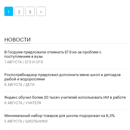
Далее
1
2
3
НОВОСТИ
В Госдуме предложили отменить ЕГЭ из-за проблем с
поступлением в вузы
7 АВГУСТА /
ЕГЭ И ОГЭ
Роспотребнадзор предложил дополнить меню школ и детсадов
рыбой и водорослями
6 АВГУСТА /
ДЕТИ
​Яндекс обучил более 20 тысяч учителей использовать ИИ в работе
6 АВГУСТА /
УЧИТЕЛЯ
Минимальный набор товаров для школы подорожал на 6,3%
5 АВГУСТА /
ШКОЛЬНИКИ