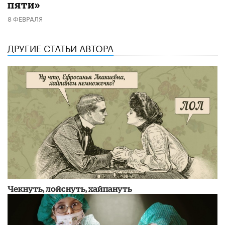
пяти»
8 ФЕВРАЛЯ
ДРУГИЕ СТАТЬИ АВТОРА
Чекнуть, лойснуть, хайпануть