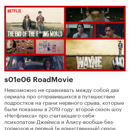
s01e06 RoadMovie
Невозможно не сравнивать между собой два
сериала про отправившихся в путешествие
подростков на грани нервного срыва, которые
были показаны в 2019 году: второй сезон шоу
«Нетфликса» про считающего-себя-
психопатом-Джеймса и Алису-вообще-без-
тормозов и первый (и единственный) сезон