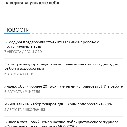
наверняка узнаете себя
НОВОСТИ
В Госдуме предложили отменить ЕГЭ из-за проблем с
поступлением в вузы
7 АВГУСТА /
ЕГЭ И ОГЭ
Роспотребнадзор предложил дополнить меню школ и детсадов
рыбой и водорослями
6 АВГУСТА /
ДЕТИ
​Яндекс обучил более 20 тысяч учителей использовать ИИ в работе
6 АВГУСТА /
УЧИТЕЛЯ
Минимальный набор товаров для школы подорожал на 6,3%
5 АВГУСТА /
ШКОЛЬНИКИ
Вышел в свет новый номер научно-публицистического журнала
«Образовательная политика» № 2 (2026)