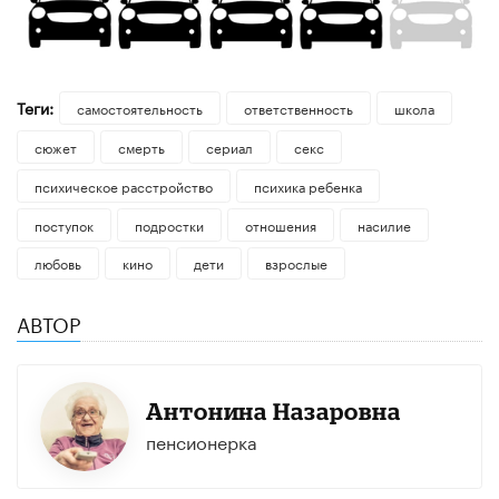
Теги:
самостоятельность
ответственность
школа
сюжет
смерть
сериал
секс
психическое расстройство
психика ребенка
поступок
подростки
отношения
насилие
любовь
кино
дети
взрослые
АВТОР
Антонина Назаровна
пенсионерка