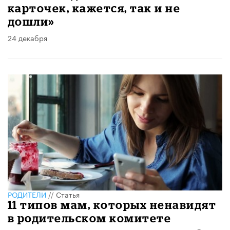
карточек, кажется, так и не
дошли»
24 декабря
РОДИТЕЛИ
//
Статья
11 типов мам, которых ненавидят
в родительском комитете