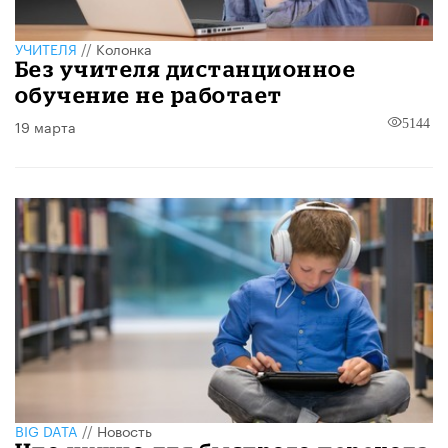
УЧИТЕЛЯ
//
Колонка
Без учителя дистанционное
обучение не работает
19 марта
5144
BIG DATA
//
Новость