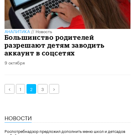
АНАЛИТИКА
//
Новость
Большинство родителей
разрешают детям заводить
аккаунт в соцсетях
9 октября
Назад
Далее
1
2
3
НОВОСТИ
Роспотребнадзор предложил дополнить меню школ и детсадов