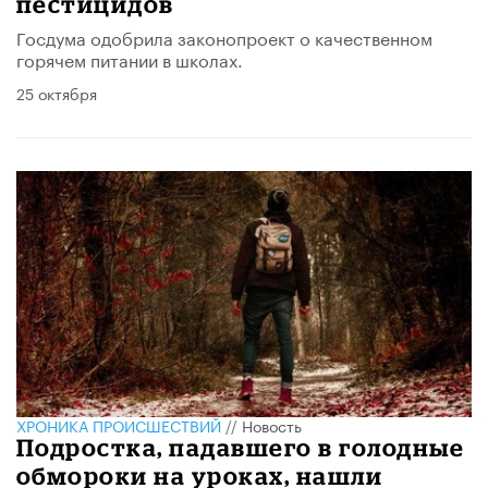
пестицидов
Госдума одобрила законопроект о качественном
горячем питании в школах.
25 октября
ХРОНИКА ПРОИСШЕСТВИЙ
//
Новость
Подростка, падавшего в голодные
обмороки на уроках, нашли