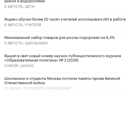
рыбой и водорослями
6 АВГУСТА /
ДЕТИ
​Яндекс обучил более 20 тысяч учителей использовать ИИ в работе
6 АВГУСТА /
УЧИТЕЛЯ
Минимальный набор товаров для школы подорожал на 6,3%
5 АВГУСТА /
ШКОЛЬНИКИ
Вышел в свет новый номер научно-публицистического журнала
«Образовательная политика» № 2 (2026)
3 ИЮЛЯ /
АНОНС
Школьники и студенты Москвы почтили память героев Великой
Отечественной войны
22 ИЮНЯ /
ГОРОДСКОЕ ОБРАЗОВАНИЕ