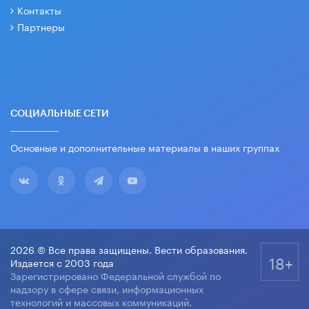
Контакты
Партнеры
СОЦИАЛЬНЫЕ СЕТИ
Основные и дополнительные материалы в наших группах
2026 © Все права защищены. Вести образования.
18+
Издается с 2003 года
Зарегистрировано Федеральной службой по
надзору в сфере связи, информационных
технологий и массовых коммуникаций.