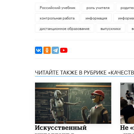
Российский учебник
роль учителя
родите
контрольная работа
информация
информа
дистанционное образование
выпускники
в
ЧИТАЙТЕ ТАКЖЕ В РУБРИКЕ «КАЧЕС
​Искусственный
Не «