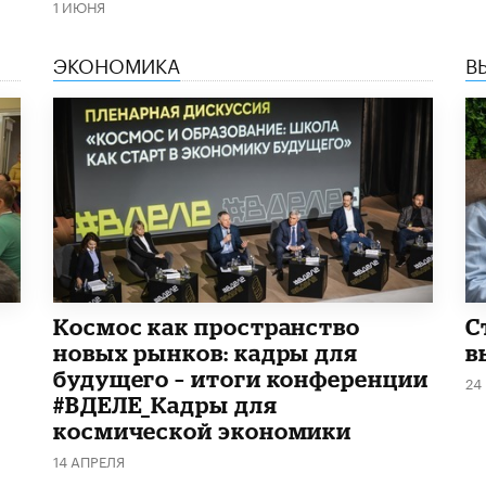
1 ИЮНЯ
ЭКОНОМИКА
В
Космос как пространство
С
новых рынков: кадры для
в
будущего – итоги конференции
24
#ВДЕЛЕ_Кадры для
космической экономики
14 АПРЕЛЯ