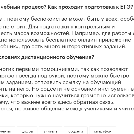
учебный процесс? Как проходит подготовка к ЕГЭ?
т, поэтому беспокойство может быть у всех, осо
е не стоит. Для подготовки к контрольным и
 есть масса возможностей. Например, для работы 
жно использовать бесплатное онлайн-приложение
ебник», где есть много интерактивных заданий.
условиях дистанционного обучения?
 многих первыми помощниками, так как позволяют
ртфон всегда под рукой, поэтому можно быстро
м заданием, отправить ссылку на обучающий
ить на него. Но соцсети не основной инструмент в
ки, которые нужно научиться грамотно использов
чу, что важнее всего здесь обратная связь.
ется, но живое общение между учениками и учит
ументы
цифра
учитель
соцсети
смартфон