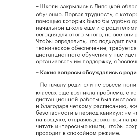
–
Школы закрылись в Липецкой облас
обучение. Первая трудность, с котор
помощью которых было бы удобно орг
начальной школе еще и с родителями
сегодня для этого много, но все он
Чтобы определить, что подходит луч
техническое обеспечение, требуется 
дистанционного обучения у нас идет 
организовать им поддержку, обеспеч
– Какие вопросы обсуждались с роди
–
Поначалу родители не совсем поним
классах еще возникла проблема, с ке
дистанционной работы был выстроен,
и благодаря четкому расписанию, вс
безопасности в период каникул: не н
на воздухе, стараясь держаться на р
читать интересные книги, чтобы сох
проходит в спокойном режиме.