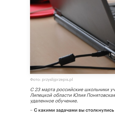
Фото: przyslijprzepis.pl
С 23 марта российские школьники уч
Липецкой области Юлия Понятовская 
удаленное обучение.
–
С какими задачами вы столкнулись