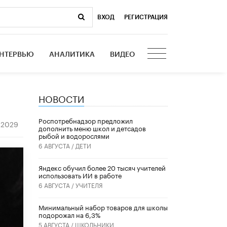
ВХОД
|
РЕГИСТРАЦИЯ
НТЕРВЬЮ
АНАЛИТИКА
ВИДЕО
НОВОСТИ
Роспотребнадзор предложил
2029
дополнить меню школ и детсадов
рыбой и водорослями
6 АВГУСТА /
ДЕТИ
​Яндекс обучил более 20 тысяч учителей
использовать ИИ в работе
6 АВГУСТА /
УЧИТЕЛЯ
Минимальный набор товаров для школы
подорожал на 6,3%
5 АВГУСТА /
ШКОЛЬНИКИ