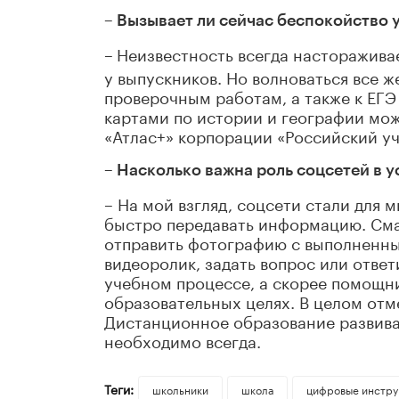
– Вызывает ли сейчас беспокойство 
–
Неизвестность всегда настораживае
у выпускников. Но волноваться все ж
проверочным работам, а также к ЕГЭ
картами по истории и географии мо
«Атлас+» корпорации «Российский уч
– Насколько важна роль соцсетей в 
– На мой взгляд, соцсети стали для
быстро передавать информацию. Сма
отправить фотографию с выполненны
видеоролик, задать вопрос или ответ
учебном процессе, а скорее помощни
образовательных целях. В целом отме
Дистанционное образование развива
необходимо всегда.
Теги:
школьники
школа
цифровые инстр