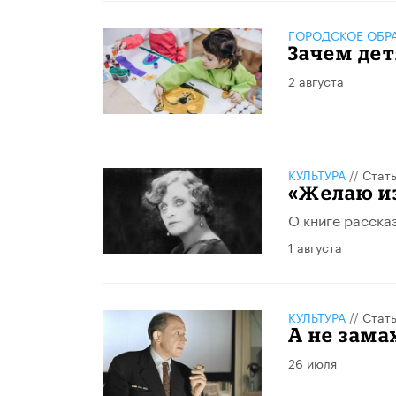
ГОРОДСКОЕ ОБР
Зачем де
2 августа
КУЛЬТУРА
//
Стат
«Желаю из
О книге расска
1 августа
КУЛЬТУРА
//
Стат
А не зама
26 июля