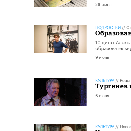
26 июня
ПОДРОСТКИ
//
Ст
Образован
10 цитат Алекс
образовательну
9 июня
КУЛЬТУРА
//
Реце
Тургенев 
6 июня
КУЛЬТУРА
//
Ново