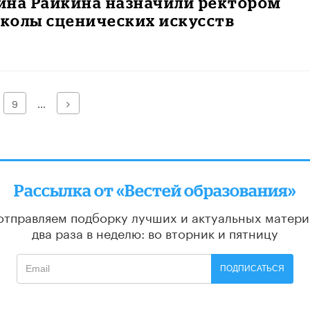
ина Райкина назначили ректором
колы сценических искусств
Далее
9
...
Рассылка от «Вестей образования»
отправляем подборку лучших и актуальных матери
два раза в неделю: во вторник и пятницу
ПОДПИСАТЬСЯ