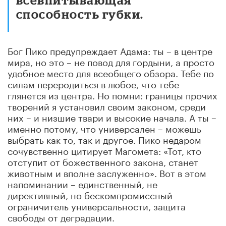
способность губки.
Бог Пико предупреждает Адама: ты – в центре
мира, но это – не повод для гордыни, а просто
удобное место для всеобщего обзора. Тебе по
силам переродиться в любое, что тебе
глянется из центра. Но помни: границы прочих
творений я установил своим законом, среди
них – и низшие твари и высокие начала. А ты –
именно потому, что универсален – можешь
выбрать как то, так и другое. Пико недаром
сочувственно цитирует Магомета: «Тот, кто
отступит от божественного закона, станет
животным и вполне заслуженно». Вот в этом
напоминании – единственный, не
директивный, но бескомпромиссный
ограничитель универсальности, защита
свободы от деградации.