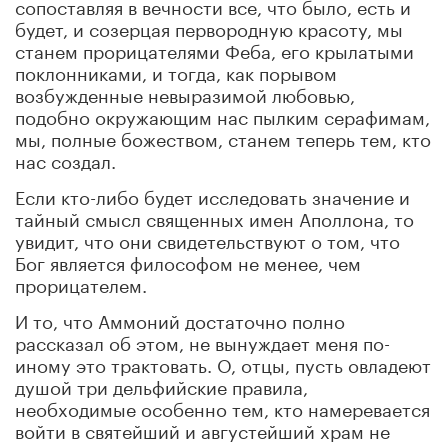
сопоставляя в вечности все, что было, есть и
будет, и созерцая первородную красоту, мы
станем прорицателями Феба, его крылатыми
поклонниками, и тогда, как порывом
возбужденные невыразимой любовью,
подобно окружающим нас пылким серафимам,
мы, полные божеством, станем теперь тем, кто
нас создал.
Если кто-либо будет исследовать значение и
тайный смысл священных имен Аполлона, то
увидит, что они свидетельствуют о том, что
Бог является философом не менее, чем
прорицателем.
И то, что Аммоний достаточно полно
рассказал об этом, не вынуждает меня по-
иному это трактовать. О, отцы, пусть овладеют
душой три дельфийские правила,
необходимые особенно тем, кто намеревается
войти в святейший и августейший храм не