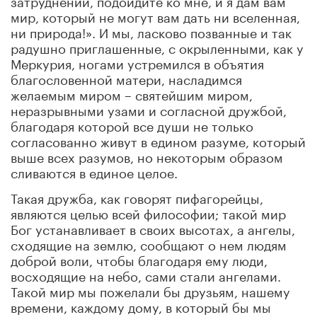
мир, который не могут вам дать ни вселенная,
ни природа!». И мы, ласково позванные и так
радушно приглашенные, с окрыленными, как у
Меркурия, ногами устремился в объятия
благословенной матери, насладимся
желаемым миром – святейшим миром,
неразрывными узами и согласной дружбой,
благодаря которой все души не только
согласованно живут в едином разуме, который
выше всех разумов, но некоторым образом
сливаются в единое целое.
Такая дружба, как говорят пифагорейцы,
являются целью всей философии; такой мир
Бог устанавливает в своих высотах, а ангелы,
сходящие на землю, сообщают о нем людям
доброй воли, чтобы благодаря ему люди,
восходящие на небо, сами стали ангелами.
Такой мир мы пожелали бы друзьям, нашему
времени, каждому дому, в который бы мы