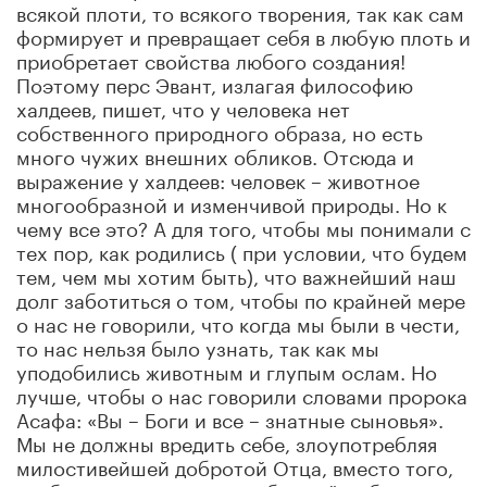
всякой плоти, то всякого творения, так как сам
формирует и превращает себя в любую плоть и
приобретает свойства любого создания!
Поэтому перс Эвант, излагая философию
халдеев, пишет, что у человека нет
собственного природного образа, но есть
много чужих внешних обликов. Отсюда и
выражение у халдеев: человек – животное
многообразной и изменчивой природы. Но к
чему все это? А для того, чтобы мы понимали с
тех пор, как родились ( при условии, что будем
тем, чем мы хотим быть), что важнейший наш
долг заботиться о том, чтобы по крайней мере
о нас не говорили, что когда мы были в чести,
то нас нельзя было узнать, так как мы
уподобились животным и глупым ослам. Но
лучше, чтобы о нас говорили словами пророка
Асафа: «Вы – Боги и все – знатные сыновья».
Мы не должны вредить себе, злоупотребляя
милостивейшей добротой Отца, вместо того,