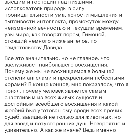
высшим и господин над низшими,
истолкователь природы в силу
проницательности ума, ясности мышления и
пытливости интеллекта, промежуток между
неизменной вечностью и текущим временем,
узы мира, как говорят персы, Гименей,
стоящий немного ниже ангелов, по
свидетельству Давида.
Все это значительно, но не главное, что
заслуживает наибольшего восхищения.
Почему же мы не восхищаемся в большей
степени ангелами и прекрасными небесными
хорами? В конце концов, мне показалось, что я
понял, почему человек является самым
счастливым из всех живых существ и
достойным всеобщего восхищения и какой
жребий был уготован ему среди всех прочих
судеб, завидный не только для животных, но
для звезд и потусторонних душ. Невероятно и
удивительно! А как же иначе? Ведь именно