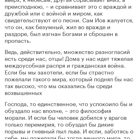
преисподнюю, – и сравнивает это с враждой и
дружбой или с войной и миром, как
свидетельствуют его песни. Сам Иов жалуется,
что он, как безумный, жил во вражде и
раздоре, был изгнан Богами и сброшен в
пропасть.
Ведь, действительно, множество разногласий
есть среди нас, отцы! Дома у нас идет тяжелая
междоусобная распря и гражданская война.
Если бы мы захотели, если бы страстно
пожелали такого мира, который поднял бы нас
так высоко, что мы оказались бы среди
возвышенных
Господа, то единственное, что успокоило бы и
обуздало нас вполне, – это философия
морали. И если бы человек добился у врагов
только перемирия, то обуздал бы дикие
порывы и гневный пыл льва. И если, заботясь о
себе, мы пожелали бы тогда вечного мира, то