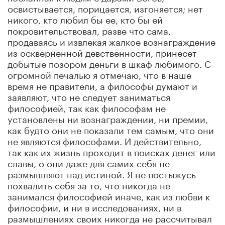
освистывается, порицается, изгоняется; нет
никого, кто любил бы ее, кто бы ей
покровительствовал, разве что сама,
продаваясь и извлекая жалкое вознаграждение
из оскверненной девственности, принесет
добытые позором деньги в шкаф любимого. С
огромной печалью я отмечаю, что в наше
время не правители, а философы думают и
заявляют, что не следует заниматься
философией, так как философам не
установлены ни вознаграждении, ни премии,
как будто они не показали тем самым, что они
не являются философами. И действительно,
так как их жизнь проходит в поисках денег или
славы, о они даже для самих себя не
размышляют над истиной. Я не постыжусь
похвалить себя за то, что никогда не
занимался философией иначе, как из любви к
философии, и ни в исследованиях, ни в
размышлениях своих никогда не рассчитывал