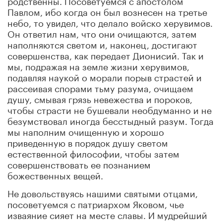
Павлом, ибо когда он был вознесен на третье
небо, то увидел, что делало войско херувимов.
Он ответил нам, что они очищаются, затем
наполняются светом и, наконец, достигают
совершенства, как передает Дионисий. Так и
мы, подражая на земле жизни херувимов,
подавляя наукой о морали порыв страстей и
рассеивая спорами тьму разума, очищаем
душу, смывая грязь невежества и пороков,
чтобы страсти не бушевали необдуманно и не
безумствовал иногда бесстыдный разум. Тогда
мы наполним очищенную и хорошо
приведенную в порядок душу светом
естественной философии, чтобы затем
совершенствовать ее познанием
божественных вещей.
Не довольствуясь нашими святыми отцами,
посоветуемся с патриархом Яковом, чье
изваяние сияет на месте славы. И мудрейший