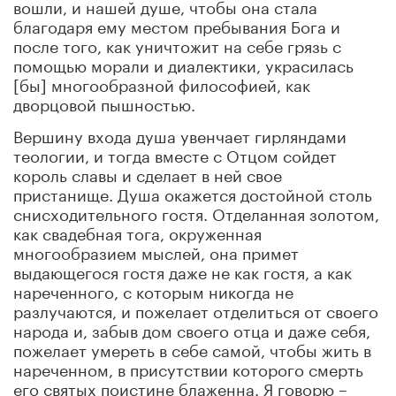
вошли, и нашей душе, чтобы она стала
благодаря ему местом пребывания Бога и
после того, как уничтожит на себе грязь с
помощью морали и диалектики, украсилась
[бы] многообразной философией, как
дворцовой пышностью.
Вершину входа душа увенчает гирляндами
теологии, и тогда вместе с Отцом сойдет
король славы и сделает в ней свое
пристанище. Душа окажется достойной столь
снисходительного гостя. Отделанная золотом,
как свадебная тога, окруженная
многообразием мыслей, она примет
выдающегося гостя даже не как гостя, а как
нареченного, с которым никогда не
разлучаются, и пожелает отделиться от своего
народа и, забыв дом своего отца и даже себя,
пожелает умереть в себе самой, чтобы жить в
нареченном, в присутствии которого смерть
его святых поистине блаженна. Я говорю –