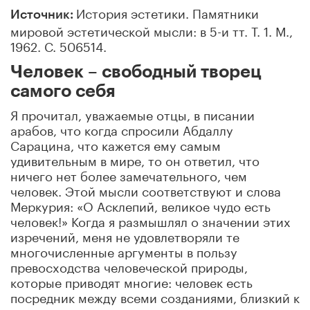
История эстетики. Памятники
Источник:
мировой эстетической мысли: в 5-и тт. Т. 1. М.,
1962. С. 506514.
Человек – свободный творец
самого себя
Я прочитал, уважаемые отцы, в писании
арабов, что когда спросили Абдаллу
Сарацина, что кажется ему самым
удивительным в мире, то он ответил, что
ничего нет более замечательного, чем
человек. Этой мысли соответствуют и слова
Меркурия: «О Асклепий, великое чудо есть
человек!» Когда я размышлял о значении этих
изречений, меня не удовлетворяли те
многочисленные аргументы в пользу
превосходства человеческой природы,
которые приводят многие: человек есть
посредник между всеми созданиями, близкий к