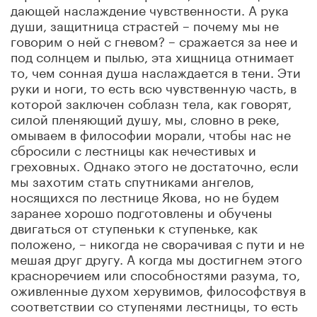
дающей наслаждение чувственности. А рука
души, защитница страстей – почему мы не
говорим о ней с гневом? – сражается за нее и
под солнцем и пылью, эта хищница отнимает
то, чем сонная душа наслаждается в тени. Эти
руки и ноги, то есть всю чувственную часть, в
которой заключен соблазн тела, как говорят,
силой пленяющий душу, мы, словно в реке,
омываем в философии морали, чтобы нас не
сбросили с лестницы как нечестивых и
греховных. Однако этого не достаточно, если
мы захотим стать спутниками ангелов,
носящихся по лестнице Якова, но не будем
заранее хорошо подготовлены и обучены
двигаться от ступеньки к ступеньке, как
положено, – никогда не сворачивая с пути и не
мешая друг другу. А когда мы достигнем этого
красноречием или способностями разума, то,
оживленные духом херувимов, философствуя в
соответствии со ступенями лестницы, то есть