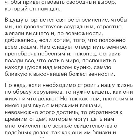
чтобы приветствовать свободный выбор,
который он нам дал.
В душу вторгается святое стремление, чтобы
мы, не довольствуясь заурядным, страстно
желали высшего и, по возможности,
добивались, если хотим, того, что положено
всем людям. Нам следует отвергнуть земное,
пренебречь небесным и, наконец, оставив
позади все, что есть в мире, поспешить в
находящуюся над миром курию, самую
близкую к высочайшей божественности.
Но ведь, если необходимо строить нашу жизнь
по образу херувимов, то нужно видеть, как они
живут и что делают. Но так как нам, плотским и
имеющим вкус с мирскими вещами,
невозможно этого достичь, то обратимся к
древним отцам, которые могут дать нам
многочисленные верные свидетельства о
подобных делах, так как они им близки и
родственны. Посоветуемся с апостолом