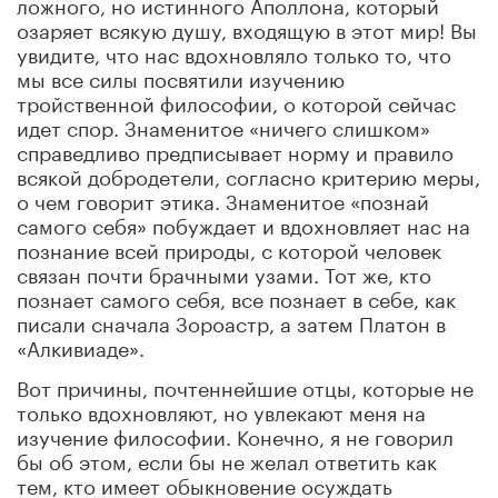
ложного, но истинного Аполлона, который
озаряет всякую душу, входящую в этот мир! Вы
увидите, что нас вдохновляло только то, что
мы все силы посвятили изучению
тройственной философии, о которой сейчас
идет спор. Знаменитое «ничего слишком»
справедливо предписывает норму и правило
всякой добродетели, согласно критерию меры,
о чем говорит этика. Знаменитое «познай
самого себя» побуждает и вдохновляет нас на
познание всей природы, с которой человек
связан почти брачными узами. Тот же, кто
познает самого себя, все познает в себе, как
писали сначала Зороастр, а затем Платон в
«Алкивиаде».
Вот причины, почтеннейшие отцы, которые не
только вдохновляют, но увлекают меня на
изучение философии. Конечно, я не говорил
бы об этом, если бы не желал ответить как
тем, кто имеет обыкновение осуждать