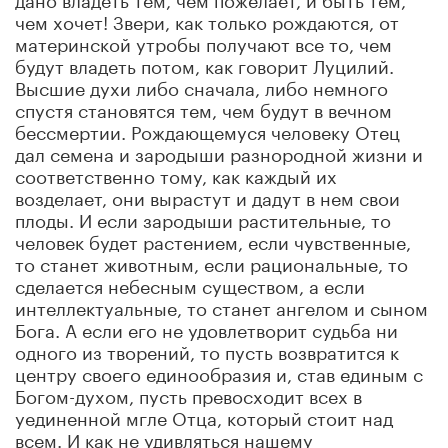
чем хочет! Звери, как только рождаются, от
материнской утробы получают все то, чем
будут владеть потом, как говорит Луцилий.
Высшие духи либо сначала, либо немного
спустя становятся тем, чем будут в вечном
бессмертии. Рождающемуся человеку Отец
дал семена и зародыши разнородной жизни и
соответственно тому, как каждый их
возделает, они вырастут и дадут в нем свои
плоды. И если зародыши растительные, то
человек будет растением, если чувственные,
то станет животным, если рациональные, то
сделается небесным существом, а если
интеллектуальные, то станет ангелом и сыном
Бога. А если его не удовлетворит судьба ни
одного из творений, то пусть возвратится к
центру своего единообразия и, став единым с
Богом-духом, пусть превосходит всех в
уединенной мгле Отца, который стоит над
всем. И как не удивляться нашему