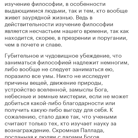
изучение философии, в особенности
выдающимися людьми, так и тем, кто вообще
живет заурядной жизнью. Ведь в
действительности изучение философии
является несчастьем нашего времени, так как
находится, скорее, в презрении и поругании,
чем в почете и славе.
Губительное и чудовищное убеждение, что
заниматься философией надлежит немногим,
либо вообще не следует заниматься ею,
поразило все умы. Никто не исследует
причины вещей, движение природы,
устройство вселенной, замыслы Бога,
небесные и земные мистерии, если не может
добиться какой-либо благодарности или
получить какую-либо выгоду для себя. К
сожалению, стало даже так, что учеными
считают только тех, кто изучает науку за
вознаграждение. Скромная Паллада,
посланная к людям с дарами Богов,