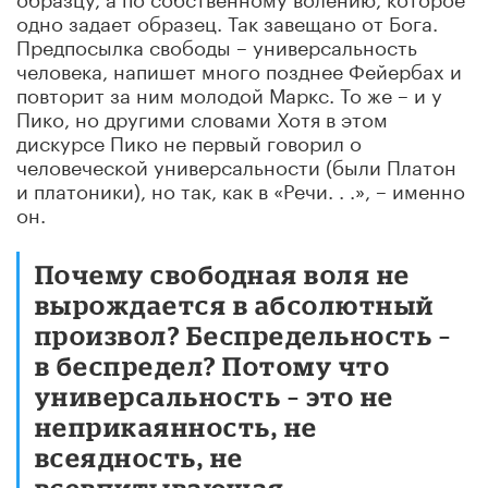
одно задает образец. Так завещано от Бога.
Предпосылка свободы – универсальность
человека, напишет много позднее Фейербах и
повторит за ним молодой Маркс. То же – и у
Пико, но другими словами Хотя в этом
дискурсе Пико не первый говорил о
человеческой универсальности (были Платон
и платоники), но так, как в «Речи. . .», – именно
он.
Почему свободная воля не
вырождается в абсолютный
произвол? Беспредельность –
в беспредел? Потому что
универсальность – это не
неприкаянность, не
всеядность, не
всевпитывающая