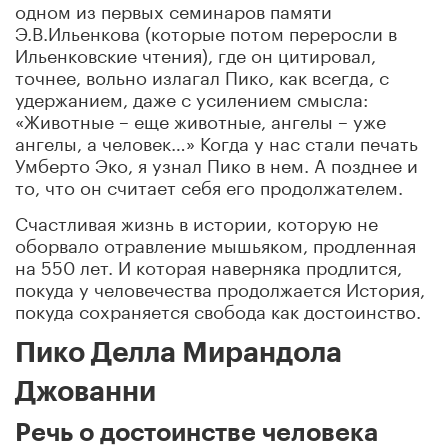
одном из первых семинаров памяти
Э.В.Ильенкова (которые потом переросли в
Ильенковские чтения), где он цитировал,
точнее, вольно излагал Пико, как всегда, с
удержанием, даже с усилением смысла:
«Животные – еще животные, ангелы – уже
ангелы, а человек…» Когда у нас стали печать
Умберто Эко, я узнал Пико в нем. А позднее и
то, что он считает себя его продолжателем.
Счастливая жизнь в истории, которую не
оборвало отравление мышьяком, продленная
на 550 лет. И которая наверняка продлится,
покуда у человечества продолжается История,
покуда сохраняется свобода как достоинство.
Пико Делла Мирандола
Джованни
Речь о достоинстве человека