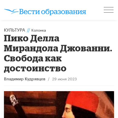
КУЛЬТУРА
//
Колонка
Пико Делла
Мирандола Джованни.
Свобода как
достоинство
/
29 июня 2023
Владимир Кудрявцев