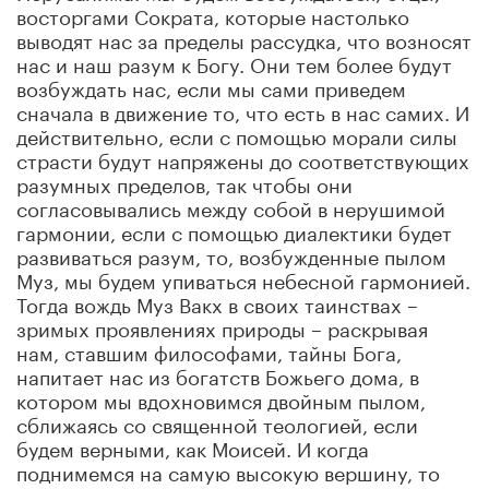
восторгами Сократа, которые настолько
выводят нас за пределы рассудка, что возносят
нас и наш разум к Богу. Они тем более будут
возбуждать нас, если мы сами приведем
сначала в движение то, что есть в нас самих. И
действительно, если с помощью морали силы
страсти будут напряжены до соответствующих
разумных пределов, так чтобы они
согласовывались между собой в нерушимой
гармонии, если с помощью диалектики будет
развиваться разум, то, возбужденные пылом
Муз, мы будем упиваться небесной гармонией.
Тогда вождь Муз Вакх в своих таинствах –
зримых проявлениях природы – раскрывая
нам, ставшим философами, тайны Бога,
напитает нас из богатств Божьего дома, в
котором мы вдохновимся двойным пылом,
сближаясь со священной теологией, если
будем верными, как Моисей. И когда
поднимемся на самую высокую вершину, то