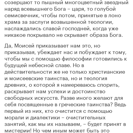
созерцают то пышный многоцветный звездный
наряд всевышнего Бога – царя, то голубой
семисвечник, чтобы потом, принятые в лоно
храма за заслуги возвышенной теологии,
наслаждались славой господней, когда уже
никакое покрывало не скрывает образа Бога.
Да, Моисей приказывает нам это, но
приказывая, убеждает нас и побуждает к тому,
чтобы мы с помощью философии готовились к
будущей небесной славе. Но в
действительности же не только христианские
и моисеевские таинства, но и теология
древних, о которой я намереваюсь спорить,
раскрывает нам успехи и достоинство
свободных искусств. Разве иного желают для
себя посвященные в греческие таинства? Ведь
первый из них, кто очистится с помощью
морали и диалектики – очистительных
занятий, как мы их называем, – будет принят в
мистерии! Но чем иным может быть это