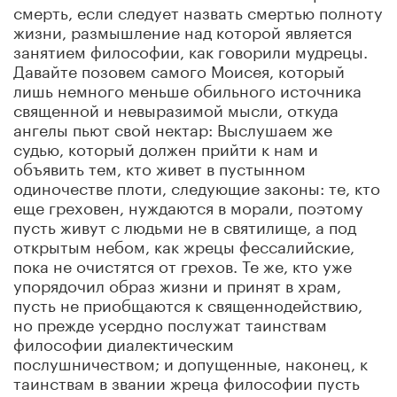
смерть, если следует назвать смертью полноту
жизни, размышление над которой является
занятием философии, как говорили мудрецы.
Давайте позовем самого Моисея, который
лишь немного меньше обильного источника
священной и невыразимой мысли, откуда
ангелы пьют свой нектар: Выслушаем же
судью, который должен прийти к нам и
объявить тем, кто живет в пустынном
одиночестве плоти, следующие законы: те, кто
еще греховен, нуждаются в морали, поэтому
пусть живут с людьми не в святилище, а под
открытым небом, как жрецы фессалийские,
пока не очистятся от грехов. Те же, кто уже
упорядочил образ жизни и принят в храм,
пусть не приобщаются к священнодействию,
но прежде усердно послужат таинствам
философии диалектическим
послушничеством; и допущенные, наконец, к
таинствам в звании жреца философии пусть