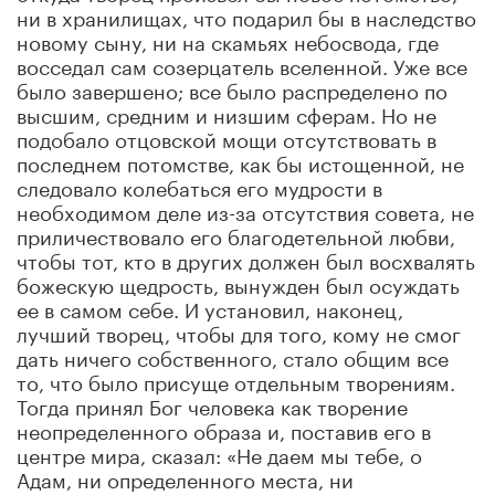
ни в хранилищах, что подарил бы в наследство
новому сыну, ни на скамьях небосвода, где
восседал сам созерцатель вселенной. Уже все
было завершено; все было распределено по
высшим, средним и низшим сферам. Но не
подобало отцовской мощи отсутствовать в
последнем потомстве, как бы истощенной, не
следовало колебаться его мудрости в
необходимом деле из-за отсутствия совета, не
приличествовало его благодетельной любви,
чтобы тот, кто в других должен был восхвалять
божескую щедрость, вынужден был осуждать
ее в самом себе. И установил, наконец,
лучший творец, чтобы для того, кому не смог
дать ничего собственного, стало общим все
то, что было присуще отдельным творениям.
Тогда принял Бог человека как творение
неопределенного образа и, поставив его в
центре мира, сказал: «Не даем мы тебе, о
Адам, ни определенного места, ни