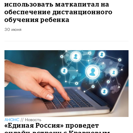
использовать маткапитал на
обеспечение дистанционного
обучения ребенка
30 июня
АНОНС
//
Новость
«Единая Россия» проведет
онлайн-встречу с Кравцовым