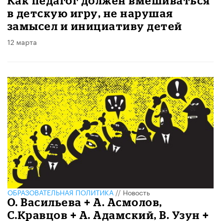
Как педагог должен вмешиваться
в детскую игру, не нарушая
замысел и инициативу детей
12 марта
ОБРАЗОВАТЕЛЬНАЯ ПОЛИТИКА
//
Новость
О. Васильева + А. Асмолов,
С.Кравцов + А. Адамский, В. Узун +