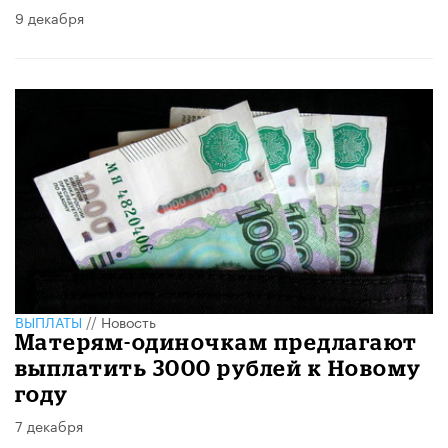
9 декабря
ВЫПЛАТЫ
//
Новость
Матерям-одиночкам предлагают
выплатить 3000 рублей к Новому
году
7 декабря