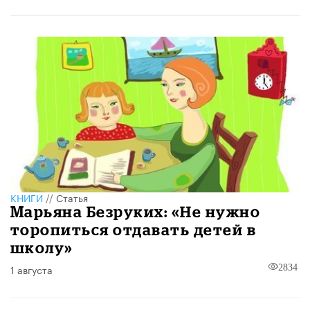
КНИГИ
//
Статья
Марьяна Безруких: «Не нужно
торопиться отдавать детей в
школу»
1 августа
2834