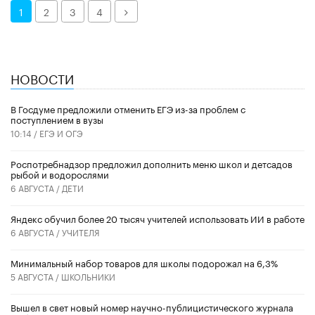
Далее
1
2
3
4
НОВОСТИ
В Госдуме предложили отменить ЕГЭ из-за проблем с
поступлением в вузы
10:14 /
ЕГЭ И ОГЭ
Роспотребнадзор предложил дополнить меню школ и детсадов
рыбой и водорослями
6 АВГУСТА /
ДЕТИ
​Яндекс обучил более 20 тысяч учителей использовать ИИ в работе
6 АВГУСТА /
УЧИТЕЛЯ
Минимальный набор товаров для школы подорожал на 6,3%
5 АВГУСТА /
ШКОЛЬНИКИ
Вышел в свет новый номер научно-публицистического журнала