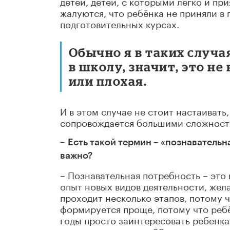
детей, детей, с которыми легко и пр
жалуются, что ребёнка не приняли в 
подготовительных курсах.
Обычно я в таких случа
в школу, значит, это н
или плохая.
И в этом случае не стоит настаивать
сопровождается большими сложност
–
Есть такой термин – «познавательн
важно?
– Познавательная потребность – это
опыт новых видов деятельности, жел
проходит несколько этапов, потому ч
формируется проще, потому что ребё
годы просто заинтересовать ребенка