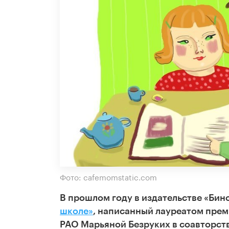
Фото: cafemomstatic.com
В прошлом году в издательстве «Бин
школе»
, написанный лауреатом прем
РАО Марьяной Безруких в соавторст