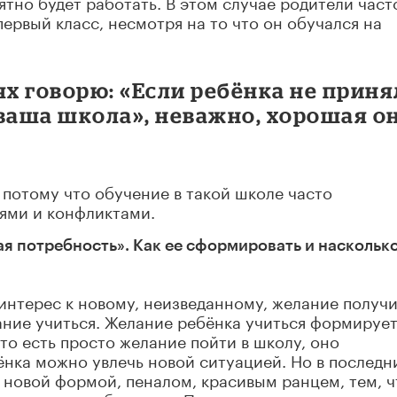
иятно будет работать. В этом случае родители част
первый класс, несмотря на то что он обучался на
ях говорю: «Если ребёнка не прин
е ваша школа», неважно, хорошая о
, потому что обучение в такой школе часто
ями и конфликтами.
ая потребность». Как ее сформировать и насколько
 интерес к новому, неизведанному, желание получи
ание учиться. Желание ребёнка учиться формирует
то есть просто желание пойти в школу, оно
нка можно увлечь новой ситуацией. Но в последн
 новой формой, пеналом, красивым ранцем, тем, ч