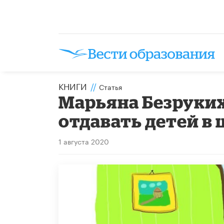
КНИГИ
//
Статья
Марьяна Безруких
отдавать детей в
1 августа 2020