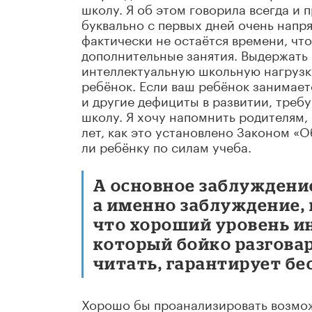
школу. Я об этом говорила всегда и 
буквально с первых дней очень напр
фактически не остаётся времени, что
дополнительные занятия. Выдержать
интеллектуальную школьную нагрузк
ребёнок. Если ваш ребёнок занимаетс
и другие дефициты в развитии, треб
школу. Я хочу напомнить родителям, ч
лет, как это установлено Законом «О
ли ребёнку по силам учеба.
А основное заблуждение
а именно заблуждение, 
что хороший уровень и
который бойко разговар
читать, гарантирует бе
Хорошо бы проанализировать возмож