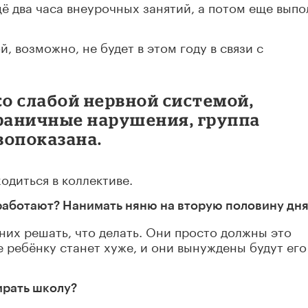
щё два часа внеурочных занятий, а потом еще выпо
, возможно, не будет в этом году в связи с
со слабой нервной системой,
раничные нарушения, группа
вопоказана.
одиться в коллективе.
 работают? Нанимать няню на вторую половину дн
 них решать, что делать. Они просто должны это
е ребёнку станет хуже, и они вынуждены будут его
ирать школу?