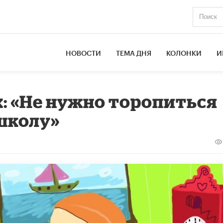
НОВОСТИ
ТЕМА ДНЯ
КОЛОНКИ
И
: «Не нужно торопиться
 школу»