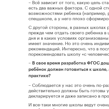
– Всё зависит от того, какую цель ст
есть два важных фактора. С одной ст
возможностями ребенка (например, р
спецшколе, а у него плохо сформиров
С другой стороны, в разных школах 
прежде чем отдать своего ребенка в
дня и в каких условиях организованы
имеет значение. Но это очень индив
рекомендаций. Интересно, что в посл
порекомендовать школу «с человечес
–
В свое время разработка ФГОС дош
ребёнок должен готовиться к школе, 
практике?
– Соблюдается у нас это очень по-раз
действительно должны быть готовы у
декларируется и даже записано в пр
И все-таки многие школы ведут очень