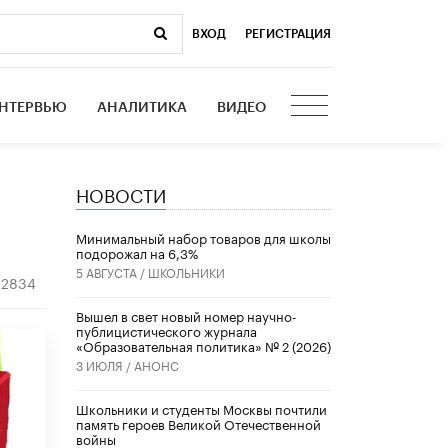
ВХОД
|
РЕГИСТРАЦИЯ
НТЕРВЬЮ
АНАЛИТИКА
ВИДЕО
НОВОСТИ
Минимальный набор товаров для школы
подорожал на 6,3%
5 АВГУСТА /
ШКОЛЬНИКИ
2834
Вышел в свет новый номер научно-
публицистического журнала
«Образовательная политика» № 2 (2026)
3 ИЮЛЯ /
АНОНС
Школьники и студенты Москвы почтили
память героев Великой Отечественной
войны