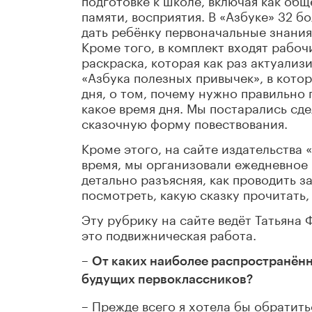
памяти, восприятия. В «Азбуке» 32 
дать ребёнку первоначальные знания
Кроме того, в комплект входят рабочи
раскраска, которая как раз актуализи
«Азбука полезных привычек», в кот
дня, о том, почему нужно правильно 
какое время дня. Мы постарались сде
сказочную форму повествования.
Кроме этого, на сайте издательства 
время, мы организовали ежедневное
детально разъясняя, как проводить з
посмотреть, какую сказку прочитать,
Эту рубрику на сайте ведёт Татьяна 
это подвижническая работа.
–
От каких наиболее распространённ
будущих первоклассников?
– Прежде всего я хотела бы обратить