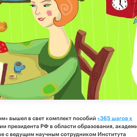
ом» вышел в свет
комплект пособий
«365 шагов к
ии президента РФ в области образования, академ
ве с ведущим научным сотрудником Института