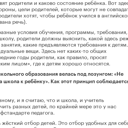
авят родители и каково состояние ребёнка. Вот зде
ороны, цели родителей, которые могут не совпада
одители хотят, чтобы ребёнок учился в английско
ана речь).
разные условия обучения, программы, требования, 
 школу, родители должны выяснить, какой здесь ре
 занятия, какие предъявляются требования к детям.
идуальные вещи. Здесь нет каких-то общих
едние годы родители, как правило, просят
ким лицом», где к детям хорошо относятся.
кольного образования велась под лозунгом: «Не
а школа к ребёнку». Как этот принцип соблюдаетс
ному, и я считаю, что и школа, и учитель
чить разных детей, по крайней мере это у нас
офстандарте педагога.
 жёсткий отбор детей. Это отбор удобных для себ