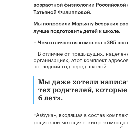
возрастной физиологии Российской
Татьяной Филипповой.
Мы попросили Марьяну Безруких расс
лучше подготовить детей к школе.
–
Чем отличается комплект «365 шаг
– В отличие от предыдущих, нацеле
организациях, этот комплект адресов
последний год перед школой.
Мы даже хотели написат
тех родителей, которые
6 лет».
«Азбука», входящая в состав комплек
родителей методические рекомендаци
подготовке к школе, включая как общ