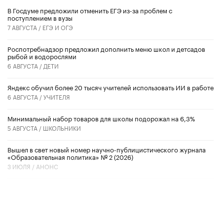
В Госдуме предложили отменить ЕГЭ из-за проблем с
поступлением в вузы
7 АВГУСТА /
ЕГЭ И ОГЭ
Роспотребнадзор предложил дополнить меню школ и детсадов
рыбой и водорослями
6 АВГУСТА /
ДЕТИ
​Яндекс обучил более 20 тысяч учителей использовать ИИ в работе
6 АВГУСТА /
УЧИТЕЛЯ
Минимальный набор товаров для школы подорожал на 6,3%
5 АВГУСТА /
ШКОЛЬНИКИ
Вышел в свет новый номер научно-публицистического журнала
«Образовательная политика» № 2 (2026)
3 ИЮЛЯ /
АНОНС