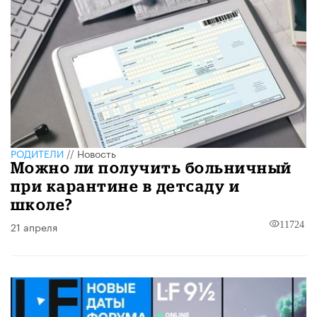
РОДИТЕЛИ
//
Новость
Можно ли получить больничный
при карантине в детсаду и
школе?
21 апреля
11724