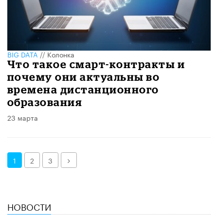
BIG DATA
//
Колонка
Что такое смарт-контракты и
почему они актуальны во
времена дистанционного
образования
23 марта
Далее
1
2
3
НОВОСТИ