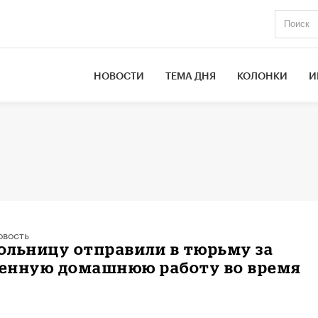
НОВОСТИ
ТЕМА ДНЯ
КОЛОНКИ
И
овость
ольницу отправили в тюрьму за
енную домашнюю работу во время
и