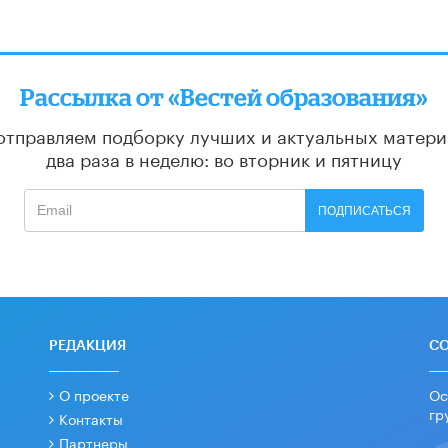
Рассылка от «Вестей образования»
отправляем подборку лучших и актуальных матери
два раза в неделю: во вторник и пятницу
ПОДПИСАТЬСЯ
РЕДАКЦИЯ
С
О проекте
Ос
гр
Контакты
Партнеры