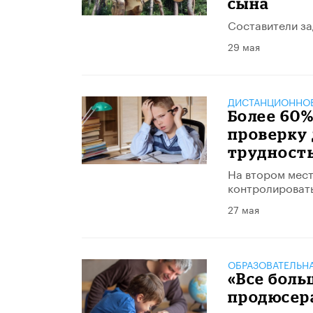
сына
Составители за
29 мая
ДИСТАНЦИОННОЕ
Более 60%
проверку
трудност
На втором мест
контролировать
27 мая
ОБРАЗОВАТЕЛЬН
«Все боль
продюсер