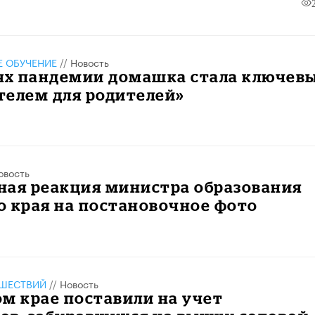
 ОБУЧЕНИЕ
//
Новость
иях пандемии домашка стала ключев
телем для родителей»
овость
ная реакция министра образования
 края на постановочное фото
ШЕСТВИЙ
//
Новость
м крае поставили на учет