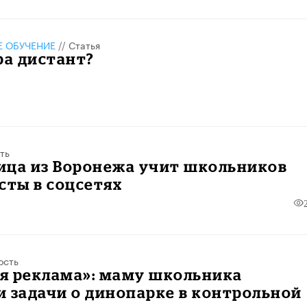
 ОБУЧЕНИЕ
//
Статья
ра дистант?
ть
ица из Воронежа учит школьников
сты в соцсетях
ость
я реклама»: маму школьника
 задачи о динопарке в контрольной