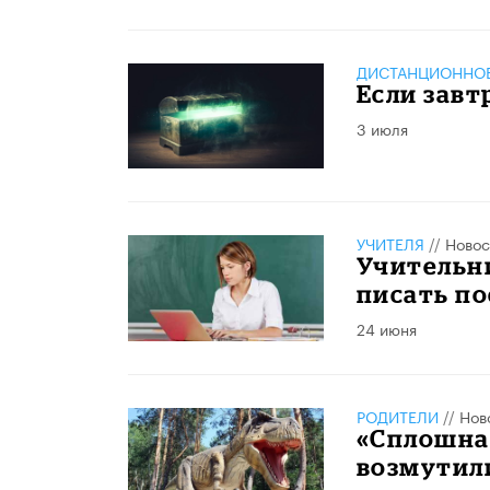
ДИСТАНЦИОННОЕ
Если завт
3 июля
УЧИТЕЛЯ
//
Новос
Учительн
писать по
24 июня
РОДИТЕЛИ
//
Нов
«Сплошна
возмутили