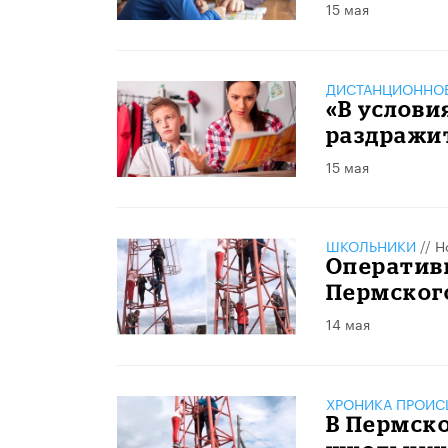
15 мая
ДИСТАНЦИОННОЕ
«В услов
раздражи
15 мая
ШКОЛЬНИКИ
//
Н
Оператив
Пермского
14 мая
ХРОНИКА ПРОИС
В Пермско