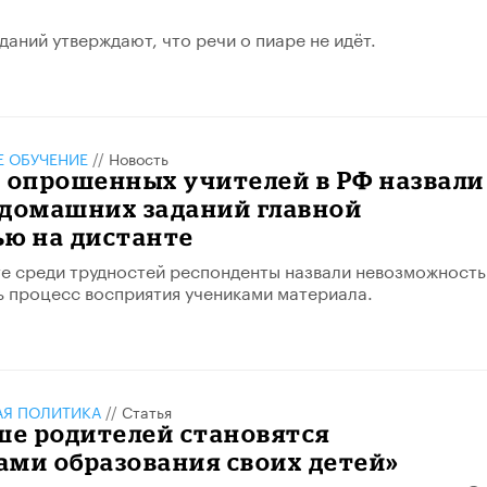
даний утверждают, что речи о пиаре не идёт.
 ОБУЧЕНИЕ
//
Новость
 опрошенных учителей в РФ назвали
 домашних заданий главной
ью на дистанте
е среди трудностей респонденты назвали невозможность
 процесс восприятия учениками материала.
АЯ ПОЛИТИКА
//
Статья
ше родителей становятся
ами образования своих детей»