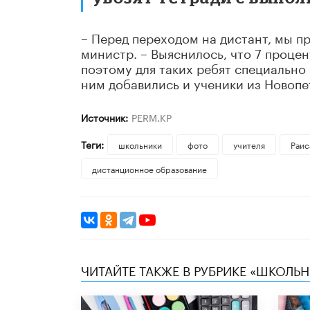
– Перед переходом на дистант, мы п
министр. – Выяснилось, что 7 проце
поэтому для таких ребят специально
ним добавились и ученики из Новопе
Источник:
PERM.KP
Теги:
школьники
фото
учителя
Раис
дистанционное образование
ЧИТАЙТЕ ТАКЖЕ В РУБРИКЕ «ШКОЛЬ