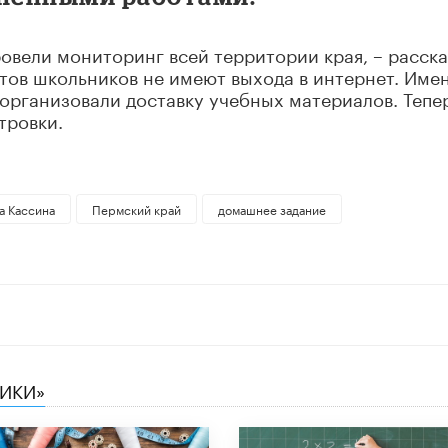
ровели мониторинг всей территории края, – расск
нтов школьников не имеют выхода в интернет. Име
 организовали доставку учебных материалов. Тепер
тровки.
а Кассина
Пермский край
домашнее задание
НИКИ»