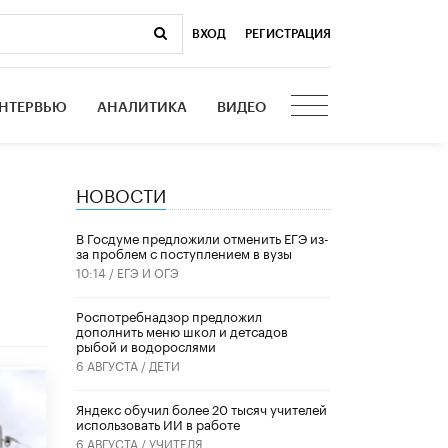
ВХОД
|
РЕГИСТРАЦИЯ
НТЕРВЬЮ
АНАЛИТИКА
ВИДЕО
НОВОСТИ
В Госдуме предложили отменить ЕГЭ из-
за проблем с поступлением в вузы
10:14 /
ЕГЭ И ОГЭ
Роспотребнадзор предложил
дополнить меню школ и детсадов
рыбой и водорослями
6 АВГУСТА /
ДЕТИ
​Яндекс обучил более 20 тысяч учителей
использовать ИИ в работе
6 АВГУСТА /
УЧИТЕЛЯ