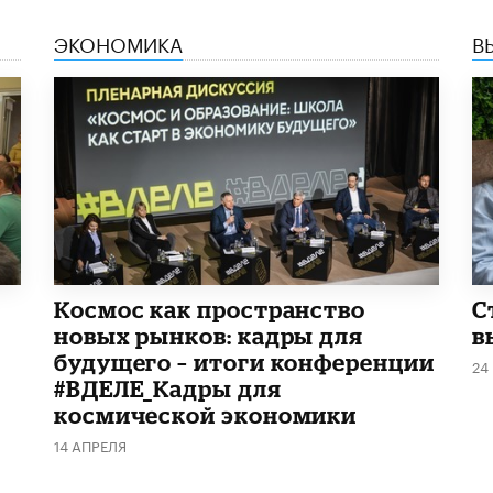
ЭКОНОМИКА
В
Космос как пространство
С
новых рынков: кадры для
в
будущего – итоги конференции
24
#ВДЕЛЕ_Кадры для
космической экономики
14 АПРЕЛЯ