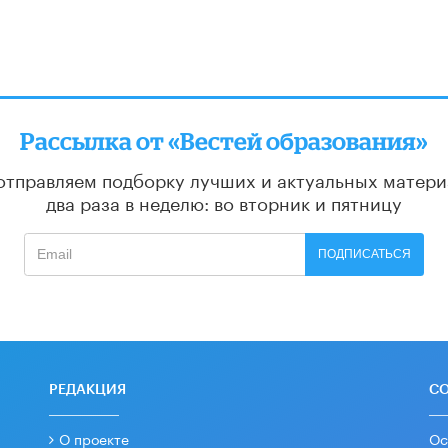
Рассылка от «Вестей образования»
отправляем подборку лучших и актуальных матери
два раза в неделю: во вторник и пятницу
ПОДПИСАТЬСЯ
РЕДАКЦИЯ
С
О проекте
Ос