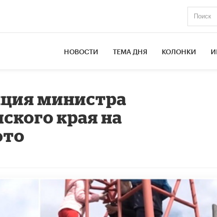
НОВОСТИ
ТЕМА ДНЯ
КОЛОНКИ
И
кция министра
ского края на
ото