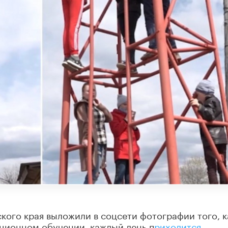
ого края выложили в соцсети фотографии того, к
ционном обучении, каждый день п
риходится