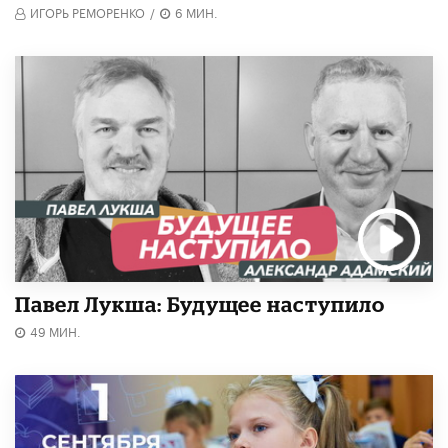
ИГОРЬ РЕМОРЕНКО
/
6 МИН.
Павел Лукша: Будущее наступило
49 МИН.