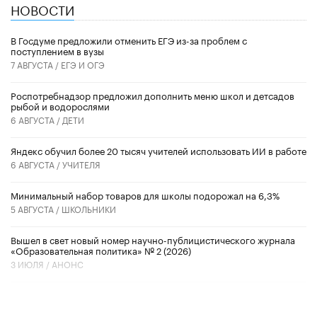
НОВОСТИ
В Госдуме предложили отменить ЕГЭ из-за проблем с
поступлением в вузы
7 АВГУСТА /
ЕГЭ И ОГЭ
Роспотребнадзор предложил дополнить меню школ и детсадов
рыбой и водорослями
6 АВГУСТА /
ДЕТИ
​Яндекс обучил более 20 тысяч учителей использовать ИИ в работе
6 АВГУСТА /
УЧИТЕЛЯ
Минимальный набор товаров для школы подорожал на 6,3%
5 АВГУСТА /
ШКОЛЬНИКИ
Вышел в свет новый номер научно-публицистического журнала
«Образовательная политика» № 2 (2026)
3 ИЮЛЯ /
АНОНС