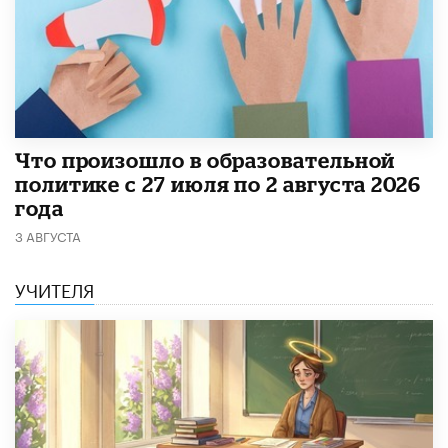
​Что произошло в образовательной
политике с 27 июля по 2 августа 2026
года
3 АВГУСТА
УЧИТЕЛЯ