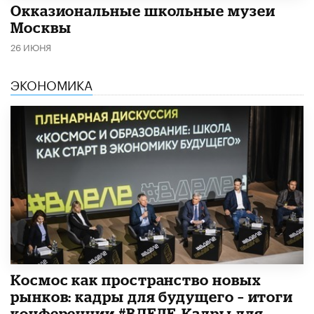
​Окказиональные школьные музеи
Москвы
26 ИЮНЯ
ЭКОНОМИКА
Космос как пространство новых
рынков: кадры для будущего – итоги
конференции #ВДЕЛЕ_Кадры для