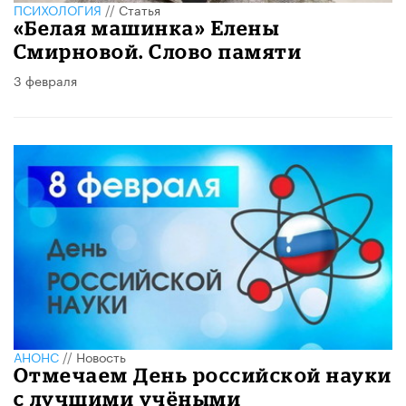
ПСИХОЛОГИЯ
//
Статья
«Белая машинка» Елены
Смирновой. Слово памяти
3 февраля
АНОНС
//
Новость
Отмечаем День российской науки
с лучшими учёными