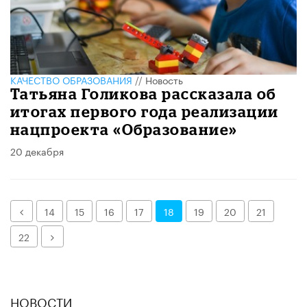
КАЧЕСТВО ОБРАЗОВАНИЯ
//
Новость
Татьяна Голикова рассказала об
итогах первого года реализации
нацпроекта «Образование»
20 декабря
Назад
14
15
16
17
18
19
20
21
Далее
22
НОВОСТИ