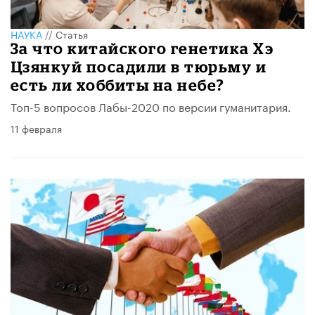
НАУКА
//
Статья
За что китайского генетика Хэ
Цзянкуй посадили в тюрьму и
есть ли хоббиты на небе?
Топ-5 вопросов Лабы-2020 по версии гуманитария.
11 февраля