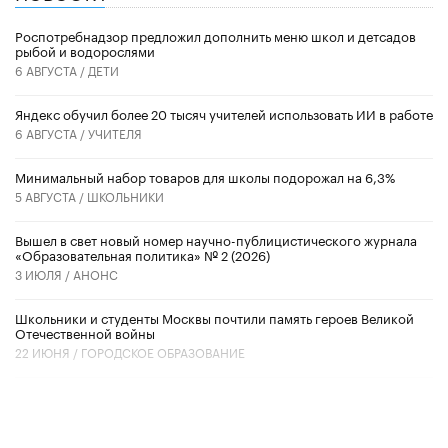
Роспотребнадзор предложил дополнить меню школ и детсадов
рыбой и водорослями
6 АВГУСТА /
ДЕТИ
​Яндекс обучил более 20 тысяч учителей использовать ИИ в работе
6 АВГУСТА /
УЧИТЕЛЯ
Минимальный набор товаров для школы подорожал на 6,3%
5 АВГУСТА /
ШКОЛЬНИКИ
Вышел в свет новый номер научно-публицистического журнала
«Образовательная политика» № 2 (2026)
3 ИЮЛЯ /
АНОНС
Школьники и студенты Москвы почтили память героев Великой
Отечественной войны
22 ИЮНЯ /
ГОРОДСКОЕ ОБРАЗОВАНИЕ