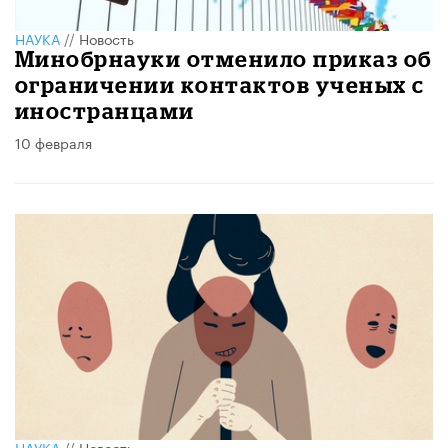
НАУКА
//
Новость
Минобрнауки отменило приказ об
ограничении контактов ученых с
иностранцами
10 февраля
НАУКА
//
Новость