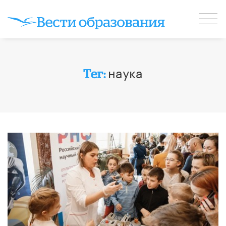
наука
Тег: