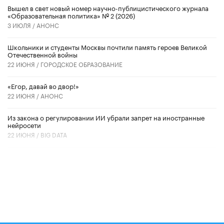
Вышел в свет новый номер научно-публицистического журнала
«Образовательная политика» № 2 (2026)
3 ИЮЛЯ /
АНОНС
Школьники и студенты Москвы почтили память героев Великой
Отечественной войны
22 ИЮНЯ /
ГОРОДСКОЕ ОБРАЗОВАНИЕ
«Егор, давай во двор!»
22 ИЮНЯ /
АНОНС
Из закона о регулировании ИИ убрали запрет на иностранные
нейросети
22 ИЮНЯ /
BIG DATA