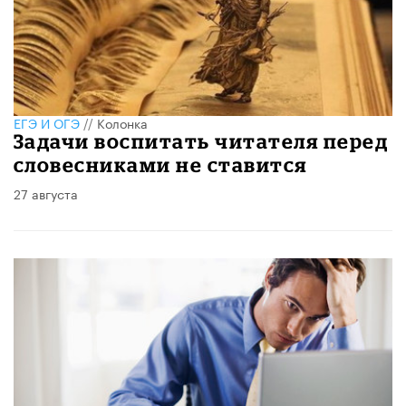
ЕГЭ И ОГЭ
//
Колонка
Задачи воспитать читателя перед
словесниками не ставится
27 августа