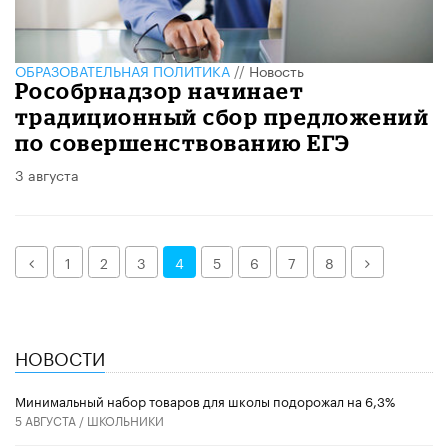
ОБРАЗОВАТЕЛЬНАЯ ПОЛИТИКА
//
Новость
Рособрнадзор начинает
традиционный сбор предложений
по совершенствованию ЕГЭ
3 августа
Назад
Далее
1
2
3
4
5
6
7
8
НОВОСТИ
Минимальный набор товаров для школы подорожал на 6,3%
5 АВГУСТА /
ШКОЛЬНИКИ