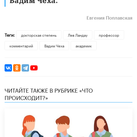
Вадим Чеха.
Евгения Поплавская
Теги:
докторская степень
Лев Ландау
профессор
комментарий
Вадим Чеха
академик
ЧИТАЙТЕ ТАКЖЕ В РУБРИКЕ «ЧТО
ПРОИСХОДИТ?»