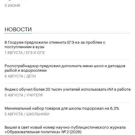
5 ИЮНЯ
НОВОСТИ
В Госдуме предложили отменить ЕГЭ из-за проблем с
поступлением в вузы
7 АВГУСТА /
ЕГЭ И ОГЭ
Роспотребнадзор предложил дополнить меню школ и детсадов
рыбой и водорослями
6 АВГУСТА /
ДЕТИ
​Яндекс обучил более 20 тысяч учителей использовать ИИ в работе
6 АВГУСТА /
УЧИТЕЛЯ
Минимальный набор товаров для школы подорожал на 6,3%
5 АВГУСТА /
ШКОЛЬНИКИ
Вышел в свет новый номер научно-публицистического журнала
«Образовательная политика» № 2 (2026)