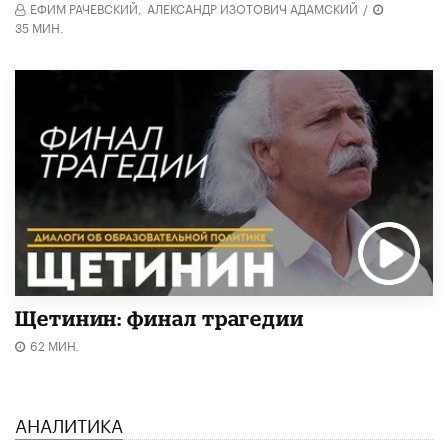
ЕФИМ РАЧЕВСКИЙ,
АЛЕКСАНДР ИЗОТОВИЧ АДАМСКИЙ
/
35 МИН.
Щетинин: финал трагедии
62 МИН.
АНАЛИТИКА