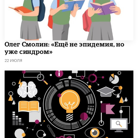
​Олег Смолин: «Ещё не эпидемия, но
уже синдром»
22 ИЮЛЯ