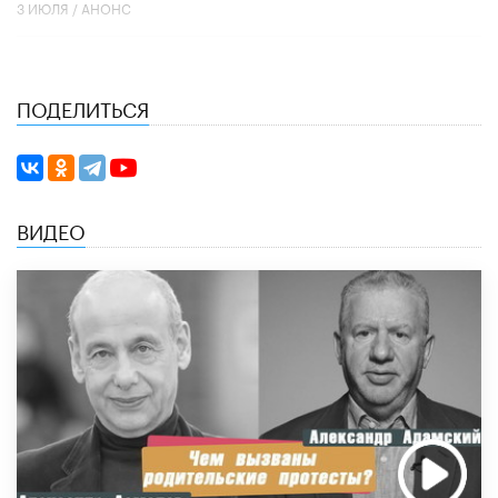
3 ИЮЛЯ /
АНОНС
ПОДЕЛИТЬСЯ
ВИДЕО