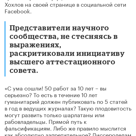
Хохлов на своей странице в социальной сети
Facebook.
Представители научного
сообщества, не стесняясь в
выражениях,
раскритиковали инициативу
высшего аттестационного
совета.
«С ума сошли! 50 работ за 10 лет – вы
серьезно? То есть в течение 10 лет
гуманитарий должен публиковать по 5 статей
в год в ведущих журналах? Такую плодовитость
могут развить только шарлатаны или
рабовладельцы. Прямой путь к
фальсификациям. Либо же правило мыслится
как абсолютно запретительное? Диссероделам