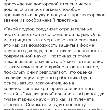
присуждение докторской степени через
доклад считалось легким способом
проникнуть в науку и получить профессорское
звание из соображений престижа.
«Такой подход соединяет отрицательные
черты советской и современной науки. Одна
из отрицательных черт советской системы –
это как раз возможность защиты в форме
научного доклада, а негативная особенность
современной науки – поточная система
накапливания результатов. У меня отношение
к таким изменениям крайне отрицательное,
поскольку они предполагают, что оценка
квалификации научного работника будет
основываться исключительно на
количественном критерии наличия у него
статей в “выдающихся” изданиях. 50 работ для
гуманитарных наук – это как из пулемета
строчить. Соискатели будут попросту
прибегать к всевозможным хитростям, чтобы