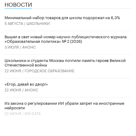
НОВОСТИ
Минимальный набор товаров для школы подорожал на 6,3%
5 АВГУСТА /
ШКОЛЬНИКИ
Вышел в свет новый номер научно-публицистического журнала
«Образовательная политика» № 2 (2026)
3 ИЮЛЯ /
АНОНС
Школьники и студенты Москвы почтили память героев Великой
Отечественной войны
22 ИЮНЯ /
ГОРОДСКОЕ ОБРАЗОВАНИЕ
«Егор, давай во двор!»
22 ИЮНЯ /
АНОНС
Из закона о регулировании ИИ убрали запрет на иностранные
нейросети
22 ИЮНЯ /
BIG DATA