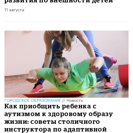
11 августа
ГОРОДСКОЕ ОБРАЗОВАНИЕ
//
Новость
Как приобщить ребенка с
аутизмом к здоровому образу
жизни: советы столичного
инструктора по адаптивной