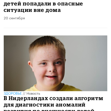
детей попадали в опасные
ситуации вне дома
20 сентября
ЗДОРОВЬЕ
//
Новость
В Нидерландах создали алгоритм
для диагностики аномалий
развития по внешности детей