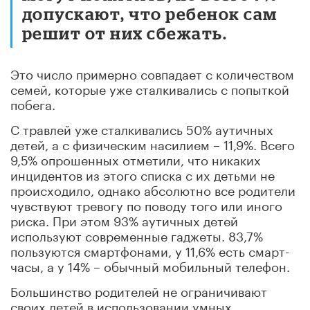
допускают, что ребенок сам
решит от них сбежать.
Это число примерно совпадает с количеством
семей, которые уже сталкивались с попыткой
побега.
С травлей уже сталкивались 50% аутичных
детей, а с физическим насилием – 11,9%. Всего
9,5% опрошенных отметили, что никаких
инцидентов из этого списка с их детьми не
происходило, однако абсолютно все родители
чувствуют тревогу по поводу того или иного
риска. При этом 93% аутичных детей
используют современные гаджеты. 83,7%
пользуются смартфонами, у 11,6% есть смарт-
часы, а у 14% – обычный мобильный телефон.
Большинство родителей не ограничивают
своих детей в использовании умных