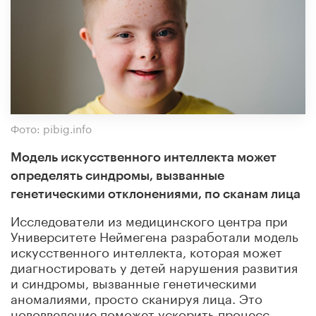
Фото: pibig.info
Модель искусственного интеллекта может
определять синдромы, вызванные
генетическими отклонениями, по сканам лица
Исследователи из медицинского центра при
Университете Неймегена разработали модель
искусственного интеллекта, которая может
диагностировать у детей нарушения развития
и синдромы, вызванные генетическими
аномалиями, просто сканируя лица. Это
нововведение поможет ускорить процесс