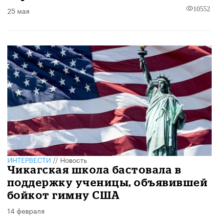
25 мая
10552
ИНТЕРВЕСТИ
//
Новость
Чикагская школа бастовала в
поддержку ученицы, объявившей
бойкот гимну США
14 февраля