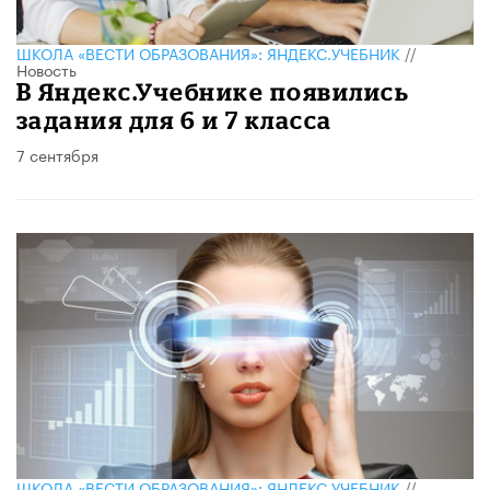
ШКОЛА «ВЕСТИ ОБРАЗОВАНИЯ»: ЯНДЕКС.УЧЕБНИК
//
Новость
В Яндекс.Учебнике появились
задания для 6 и 7 класса
7 сентября
ШКОЛА «ВЕСТИ ОБРАЗОВАНИЯ»: ЯНДЕКС.УЧЕБНИК
//