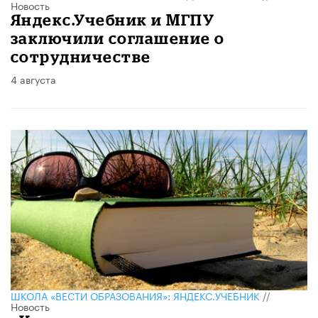
Новость
​Яндекс.Учебник и МГПУ
заключили соглашение о
сотрудничестве
4 августа
ШКОЛА «ВЕСТИ ОБРАЗОВАНИЯ»: ЯНДЕКС.УЧЕБНИК
//
Новость