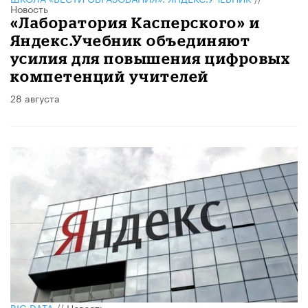
Новость
«Лаборатория Касперского» и
Яндекс.Учебник объединяют
усилия для повышения цифровых
компетенций учителей
28 августа
BIG DATA
//
Новость