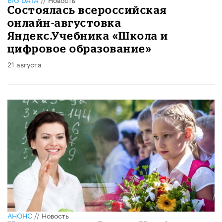
Состоялась всероссийская
онлайн-августовка
Яндекс.Учебника «Школа и
цифровое образование»
21 августа
АНОНС
//
Новость