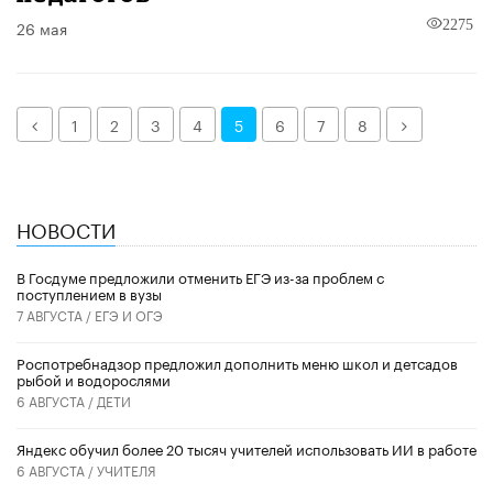
26 мая
2275
Назад
Далее
1
2
3
4
5
6
7
8
НОВОСТИ
В Госдуме предложили отменить ЕГЭ из-за проблем с
поступлением в вузы
7 АВГУСТА /
ЕГЭ И ОГЭ
Роспотребнадзор предложил дополнить меню школ и детсадов
рыбой и водорослями
6 АВГУСТА /
ДЕТИ
​Яндекс обучил более 20 тысяч учителей использовать ИИ в работе
6 АВГУСТА /
УЧИТЕЛЯ