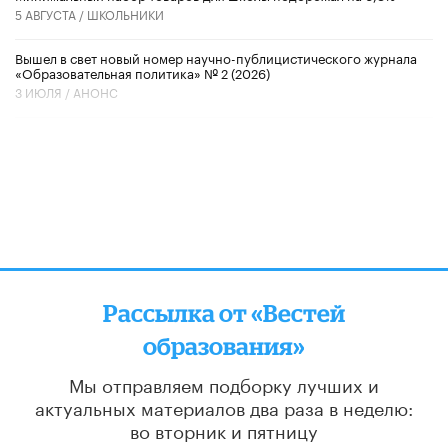
5 АВГУСТА /
ШКОЛЬНИКИ
Вышел в свет новый номер научно-публицистического журнала
«Образовательная политика» № 2 (2026)
3 ИЮЛЯ /
АНОНС
Рассылка от «Вестей
образования»
Мы отправляем подборку лучших и
актуальных материалов
два раза в неделю:
во вторник и пятницу