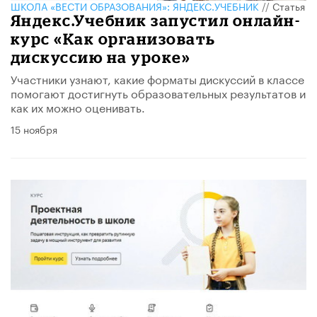
ШКОЛА «ВЕСТИ ОБРАЗОВАНИЯ»: ЯНДЕКС.УЧЕБНИК
//
Статья
Яндекс.Учебник запустил онлайн-
курс «Как организовать
дискуссию на уроке»
Участники узнают, какие форматы дискуссий в классе
помогают достигнуть образовательных результатов и
как их можно оценивать.
15 ноября