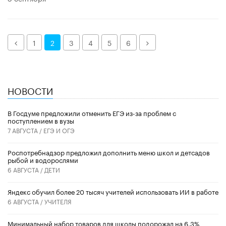
Назад
Далее
1
2
3
4
5
6
НОВОСТИ
В Госдуме предложили отменить ЕГЭ из-за проблем с
поступлением в вузы
7 АВГУСТА /
ЕГЭ И ОГЭ
Роспотребнадзор предложил дополнить меню школ и детсадов
рыбой и водорослями
6 АВГУСТА /
ДЕТИ
​Яндекс обучил более 20 тысяч учителей использовать ИИ в работе
6 АВГУСТА /
УЧИТЕЛЯ
Минимальный набор товаров для школы подорожал на 6,3%