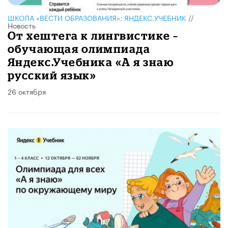
ШКОЛА «ВЕСТИ ОБРАЗОВАНИЯ»: ЯНДЕКС.УЧЕБНИК
//
Новость
От хештега к лингвистике –
обучающая олимпиада
Яндекс.Учебника «А я знаю
русский язык»
26 октября