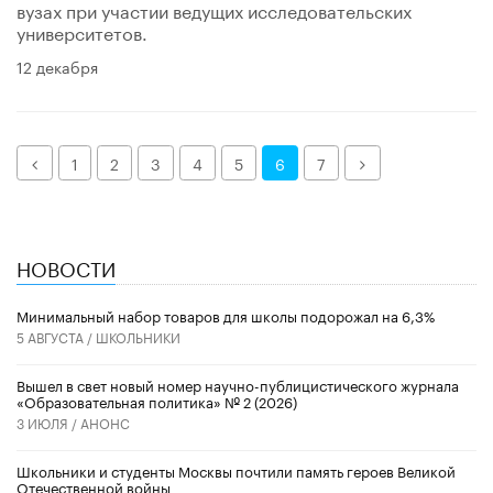
вузах при участии ведущих исследовательских
университетов.
12 декабря
Назад
Далее
1
2
3
4
5
6
7
НОВОСТИ
Минимальный набор товаров для школы подорожал на 6,3%
5 АВГУСТА /
ШКОЛЬНИКИ
Вышел в свет новый номер научно-публицистического журнала
«Образовательная политика» № 2 (2026)
3 ИЮЛЯ /
АНОНС
Школьники и студенты Москвы почтили память героев Великой
Отечественной войны