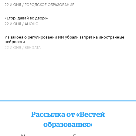
22 ИЮНЯ /
ГОРОДСКОЕ ОБРАЗОВАНИЕ
«Егор, давай во двор!»
22 ИЮНЯ /
АНОНС
Из закона о регулировании ИИ убрали запрет на иностранные
нейросети
22 ИЮНЯ /
BIG DATA
Рассылка от «Вестей
образования»
Мы отправляем подборку лучших и