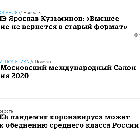
ЗОВАНИЯ
//
Новость
ШЭ Ярослав Кузьминов: «Высшее
ие не вернется в старый формат»
АЯ ПОЛИТИКА
//
Новость
 Московский международный Салон
ия 2020
овость
ШЭ: пандемия коронавируса может
к обеднению среднего класса России