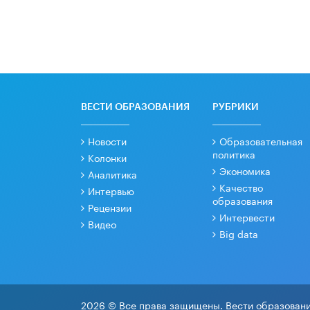
ВЕСТИ ОБРАЗОВАНИЯ
РУБРИКИ
Новости
Образовательная
политика
Колонки
Экономика
Аналитика
Качество
Интервью
образования
Рецензии
Интервести
Видео
Big data
2026 © Все права защищены. Вести образовани