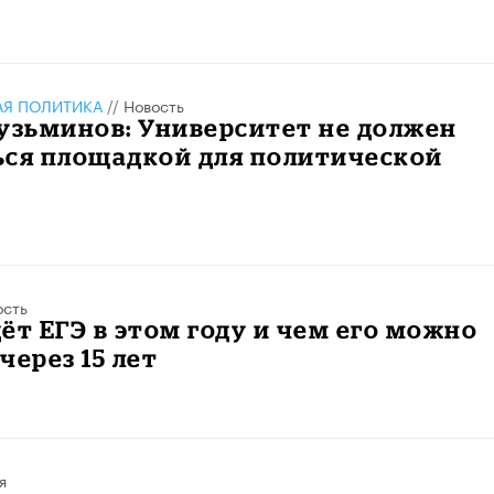
АЯ ПОЛИТИКА
//
Новость
узьминов: Университет не должен
ься площадкой для политической
ость
ёт ЕГЭ в этом году и чем его можно
через 15 лет
я