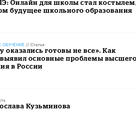
Э: Онлайн для школы стал костылем
том будущее школьного образования
 ОБУЧЕНИЕ
//
Статья
у оказались готовы не все». Как
 выявил основные проблемы высшег
ия в России
сть
рослава Кузьминова