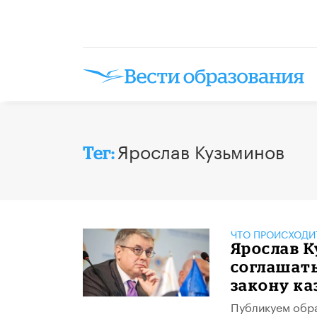
Ярослав Кузьминов
Тег:
ЧТО ПРОИСХОДИ
Ярослав К
соглашать
закону к
Публикуем обра