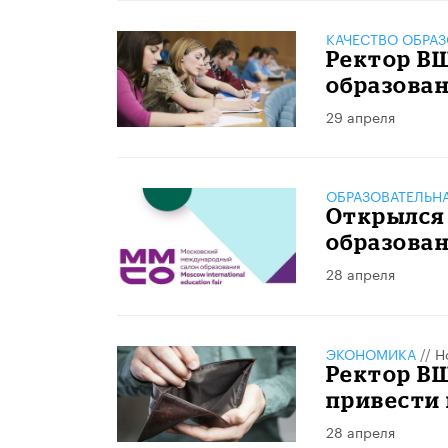
КАЧЕСТВО ОБРА
Ректор В
образован
29 апреля
ОБРАЗОВАТЕЛЬН
Открылся
образован
28 апреля
ЭКОНОМИКА
//
Н
Ректор В
привести 
28 апреля