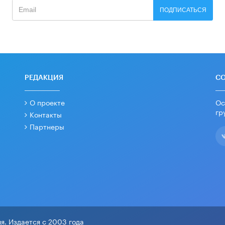
ПОДПИСАТЬСЯ
РЕДАКЦИЯ
С
О проекте
Ос
гр
Контакты
Партнеры
я. Издается с 2003 года