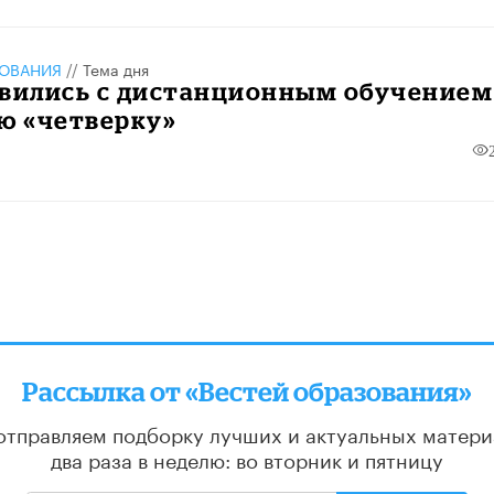
ЗОВАНИЯ
//
Тема дня
авились с дистанционным обучением
ю «четверку»
алее
Рассылка от «Вестей образования»
отправляем подборку лучших и актуальных матери
два раза в неделю: во вторник и пятницу