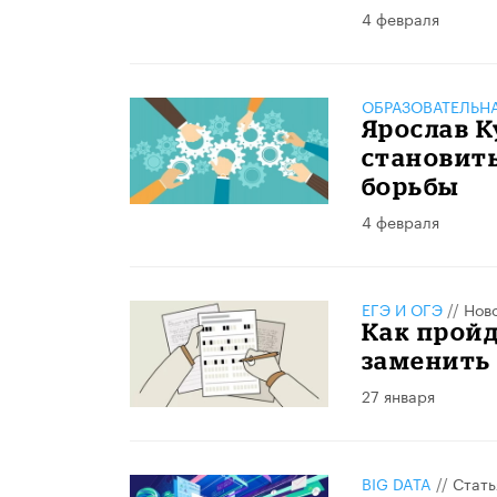
4 февраля
ОБРАЗОВАТЕЛЬН
Ярослав К
становит
борьбы
4 февраля
ЕГЭ И ОГЭ
//
Нов
Как пройд
заменить 
27 января
BIG DATA
//
Стать