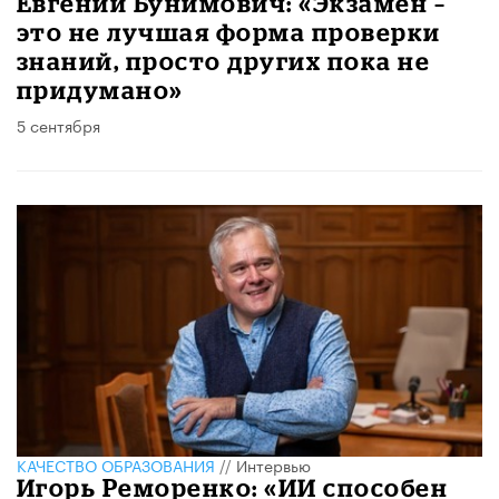
Евгений Бунимович: «Экзамен –
это не лучшая форма проверки
знаний, просто других пока не
придумано»
5 сентября
КАЧЕСТВО ОБРАЗОВАНИЯ
//
Интервью
Игорь Реморенко: «ИИ способен