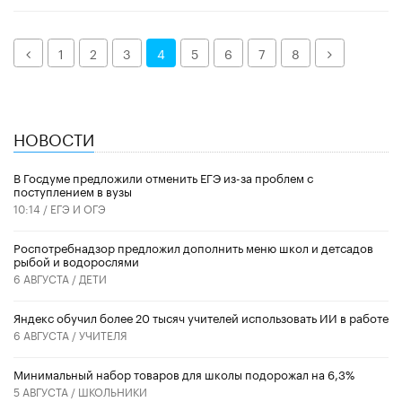
Назад
Далее
1
2
3
4
5
6
7
8
НОВОСТИ
В Госдуме предложили отменить ЕГЭ из-за проблем с
поступлением в вузы
10:14 /
ЕГЭ И ОГЭ
Роспотребнадзор предложил дополнить меню школ и детсадов
рыбой и водорослями
6 АВГУСТА /
ДЕТИ
​Яндекс обучил более 20 тысяч учителей использовать ИИ в работе
6 АВГУСТА /
УЧИТЕЛЯ
Минимальный набор товаров для школы подорожал на 6,3%
5 АВГУСТА /
ШКОЛЬНИКИ