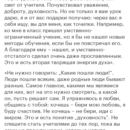
свет от учителя. Почувствовал уважение,
доброту, духовность. Но не только я вам урок
дарю, я и от вас подарки получаю: через вас я
себя ищу, вы для меня, как точилки. Например,
ко мне в класс пришел умственно-
ограниченный ученик, но я бы не нашел новые
методы обучения, если бы не повстречал его.
А благодаря ему – нашел, и умственно-
отсталого сделал очень даже прославленным.
Это и есть вторая творящая энергия духа».
«Не нужно говорить: „Какие пошли люди!“.
Люди пошли всякие, даже родные люди бывают
разные. Самое главное, какими мы являемся
для них, вот на это нужно смотреть, а какой
он, пусть решает сам. Я упражняюсь в любви,
общаясь с тобой: хочешь – бери мою любовь, я
буду счастлив. Не хочешь – не бери, иди с
миром. Это и есть понятие „духовность“. Не
спешите стать учителями до тех пор, пока вы
сами не прошли уроки, которые хотите