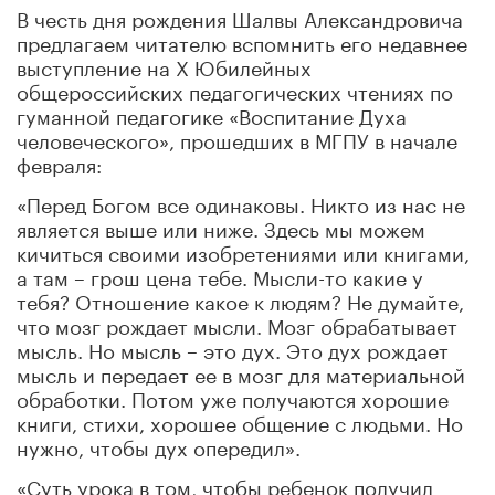
В честь дня рождения Шалвы Александровича
предлагаем читателю вспомнить его недавнее
выступление на X Юбилейных
общероссийских педагогических чтениях по
гуманной педагогике «Воспитание Духа
человеческого», прошедших в МГПУ в начале
февраля:
«Перед Богом все одинаковы. Никто из нас не
является выше или ниже. Здесь мы можем
кичиться своими изобретениями или книгами,
а там – грош цена тебе. Мысли-то какие у
тебя? Отношение какое к людям? Не думайте,
что мозг рождает мысли. Мозг обрабатывает
мысль. Но мысль – это дух. Это дух рождает
мысль и передает ее в мозг для материальной
обработки. Потом уже получаются хорошие
книги, стихи, хорошее общение с людьми. Но
нужно, чтобы дух опередил».
«Суть урока в том, чтобы ребенок получил