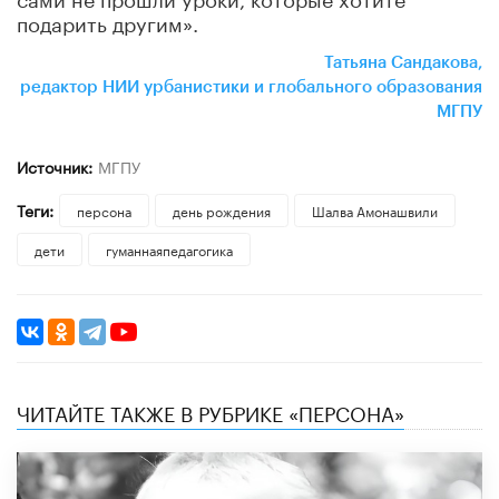
подарить другим».
Татьяна Сандакова,
редактор НИИ урбанистики и глобального образования
МГПУ
Источник:
МГПУ
Теги:
персона
день рождения
Шалва Амонашвили
дети
гуманнаяпедагогика
ЧИТАЙТЕ ТАКЖЕ В РУБРИКЕ «ПЕРСОНА»