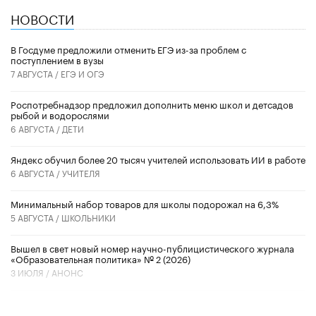
НОВОСТИ
В Госдуме предложили отменить ЕГЭ из-за проблем с
поступлением в вузы
7 АВГУСТА /
ЕГЭ И ОГЭ
Роспотребнадзор предложил дополнить меню школ и детсадов
рыбой и водорослями
6 АВГУСТА /
ДЕТИ
​Яндекс обучил более 20 тысяч учителей использовать ИИ в работе
6 АВГУСТА /
УЧИТЕЛЯ
Минимальный набор товаров для школы подорожал на 6,3%
5 АВГУСТА /
ШКОЛЬНИКИ
Вышел в свет новый номер научно-публицистического журнала
«Образовательная политика» № 2 (2026)
3 ИЮЛЯ /
АНОНС