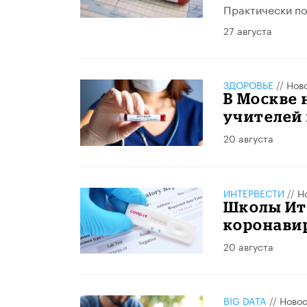
Практически по
27 августа
ЗДОРОВЬЕ
//
Нов
В Москве 
учителей 
20 августа
ИНТЕРВЕСТИ
//
Н
Школы Ита
коронави
20 августа
BIG DATA
//
Новос