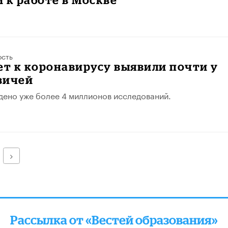
ость
т к коронавирусу выявили почти у
вичей
едено уже более 4 миллионов исследований.
Далее
Рассылка от «Вестей образования»