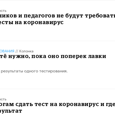
ость
иков и педагогов не будут требоват
есты на коронавирус
ЗОВАНИЯ
//
Колонка
тё нужно, пока оно поперек лавки
результаты одного тестирования.
ость
огам сдать тест на коронавирус и гд
зультат