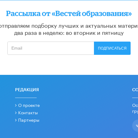
Рассылка от «Вестей образования»
отправляем подборку лучших и актуальных матери
два раза в неделю: во вторник и пятницу
ПОДПИСАТЬСЯ
РЕДАКЦИЯ
С
О проекте
Ос
гр
Контакты
Партнеры