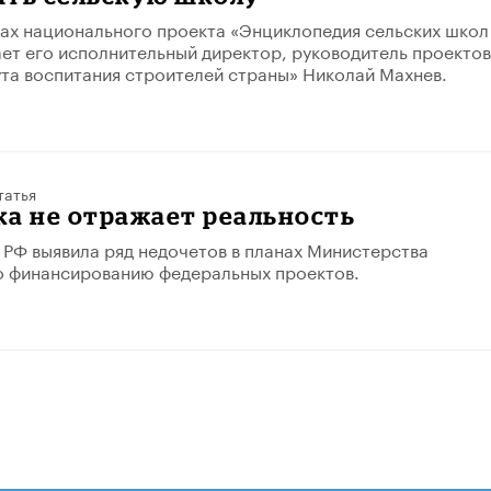
чах национального проекта «Энциклопедия сельских школ
ет его исполнительный директор, руководитель проектов
та воспитания строителей страны» Николай Махнев.
татья
а не отражает реальность
 РФ выявила ряд недочетов в планах Министерства
о финансированию федеральных проектов.