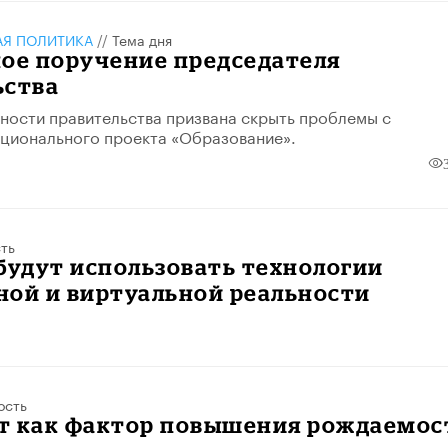
АЯ ПОЛИТИКА
//
Тема дня
ное поручение председателя
ьства
ности правительства призвана скрыть проблемы с
ционального проекта «Образование».
ть
будут использовать технологии
ной и виртуальной реальности
ость
т как фактор повышения рождаемос