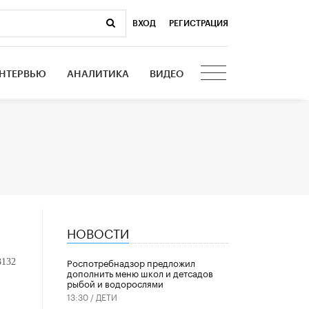
ВХОД
|
РЕГИСТРАЦИЯ
НТЕРВЬЮ
АНАЛИТИКА
ВИДЕО
НОВОСТИ
Роспотребнадзор предложил
3132
дополнить меню школ и детсадов
рыбой и водорослями
13:30 /
ДЕТИ