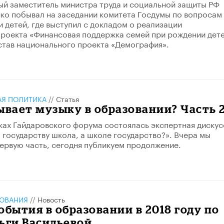
ый заместитель министра труда и социальной защиты РФ
ко побывал на заседании комитета Госдумы по вопросам
и детей, где выступил с докладом о реализации
роекта «Финансовая поддержка семей при рождении дете
став национального проекта «Демография».
АЯ ПОЛИТИКА
//
Статья
ывает музыку в образовании? Часть 
мках Гайдаровского форума состоялась экспертная дискус
м государству школа, а школе государство?». Вчера мы
ервую часть, сегодня публикуем продолжение.
ЗОВАНИЯ
//
Новость
обытия в образовании в 2018 году по
ьги Васильевой