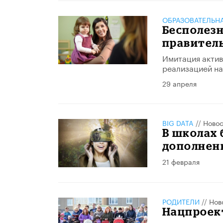
ОБРАЗОВАТЕЛЬН
Бесполез
правител
Имитация актив
реализацией на
29 апреля
BIG DATA
//
Новос
В школах 
дополнен
21 февраля
РОДИТЕЛИ
//
Нов
Нацпроек