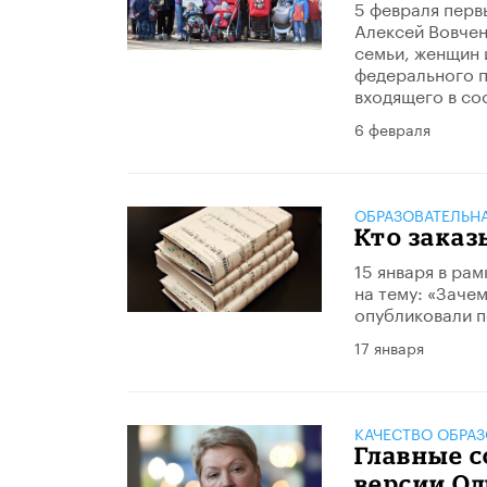
5 февраля перв
Алексей Вовчен
семьи, женщин 
федерального п
входящего в со
6 февраля
ОБРАЗОВАТЕЛЬН
Кто заказ
15 января в ра
на тему: «Заче
опубликовали п
17 января
КАЧЕСТВО ОБРА
Главные с
версии Ол