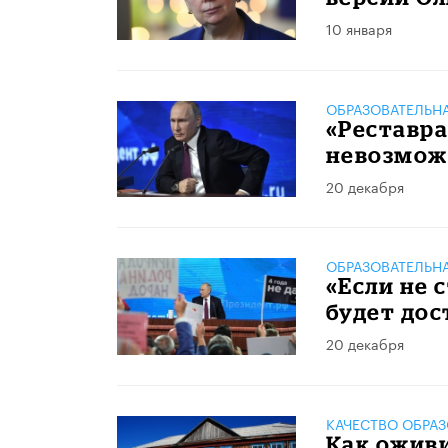
10 января
ОБРАЗОВАТЕЛЬН
«Реставра
невозможн
20 декабря
ОБРАЗОВАТЕЛЬН
«Если не 
будет дос
20 декабря
КАЧЕСТВО ОБРА
Как ожив