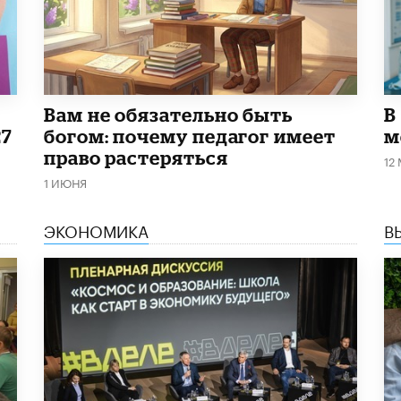
​Вам не обязательно быть
В
27
богом: почему педагог имеет
м
право растеряться
12
1 ИЮНЯ
ЭКОНОМИКА
В