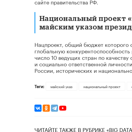
сайте правительства РФ.
Национальный проект «
майским указом президе
Нацпроект, общий бюджет которого с
глобальную конкурентоспособность 
число 10 ведущих стран по качеству
и социально ответственной личност
России, исторических и национально
Теги:
майский указ
национальный проект
ЧИТАЙТЕ ТАКЖЕ В РУБРИКЕ «BIG DATA