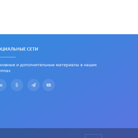
ОЦИАЛЬНЫЕ СЕТИ
новные и дополнительные материалы в наших
уппах