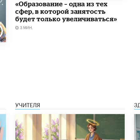
«Образование – одна из тех
сфер, в которой занятость
будет только увеличиваться»
3 МИН.
УЧИТЕЛЯ
З