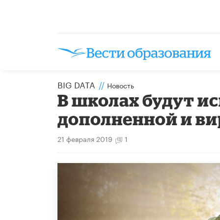
BIG DATA
//
Новость
В школах будут и
дополненной и ви
21 февраля 2019
1