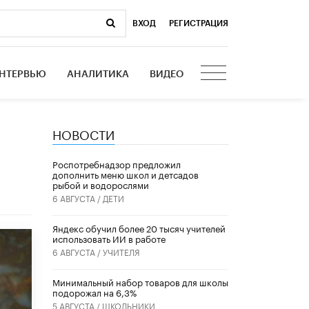
ВХОД
|
РЕГИСТРАЦИЯ
НТЕРВЬЮ
АНАЛИТИКА
ВИДЕО
НОВОСТИ
Роспотребнадзор предложил
дополнить меню школ и детсадов
рыбой и водорослями
6 АВГУСТА /
ДЕТИ
​Яндекс обучил более 20 тысяч учителей
использовать ИИ в работе
6 АВГУСТА /
УЧИТЕЛЯ
Минимальный набор товаров для школы
подорожал на 6,3%
5 АВГУСТА /
ШКОЛЬНИКИ