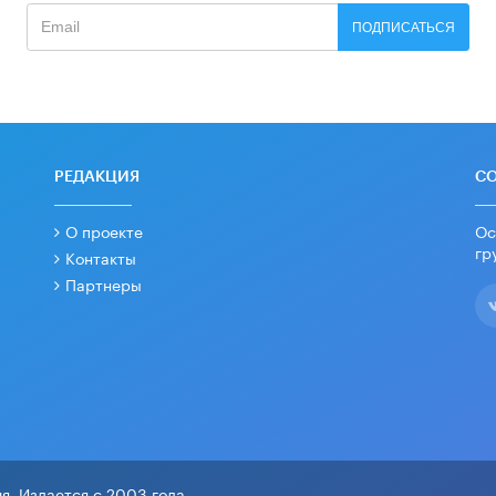
ПОДПИСАТЬСЯ
РЕДАКЦИЯ
С
О проекте
Ос
гр
Контакты
Партнеры
я. Издается с 2003 года