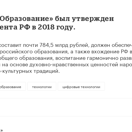
Образование» был утвержден
нта РФ в 2018 году.
оставит почти 784,5 млрд рублей, должен обеспе
российского образования, а также вхождение РФ 
 общего образования, воспитание гармонично раз
и на основе духовно-нравственных ценностей нар
-культурных традиций.
образование
технологии
цифровые технологии
»