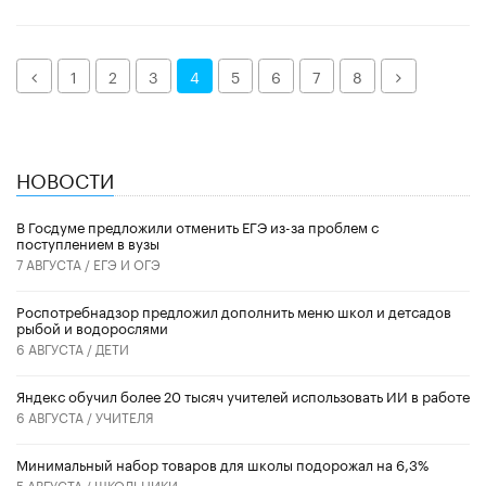
Назад
Далее
1
2
3
4
5
6
7
8
НОВОСТИ
В Госдуме предложили отменить ЕГЭ из-за проблем с
поступлением в вузы
7 АВГУСТА /
ЕГЭ И ОГЭ
Роспотребнадзор предложил дополнить меню школ и детсадов
рыбой и водорослями
6 АВГУСТА /
ДЕТИ
​Яндекс обучил более 20 тысяч учителей использовать ИИ в работе
6 АВГУСТА /
УЧИТЕЛЯ
Минимальный набор товаров для школы подорожал на 6,3%
5 АВГУСТА /
ШКОЛЬНИКИ