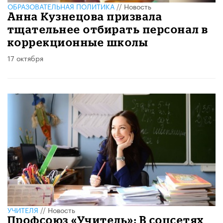
ОБРАЗОВАТЕЛЬНАЯ ПОЛИТИКА
//
Новость
Анна Кузнецова призвала
тщательнее отбирать персонал в
коррекционные школы
17 октября
УЧИТЕЛЯ
//
Новость
Профсоюз «Учитель»: В соцсетях