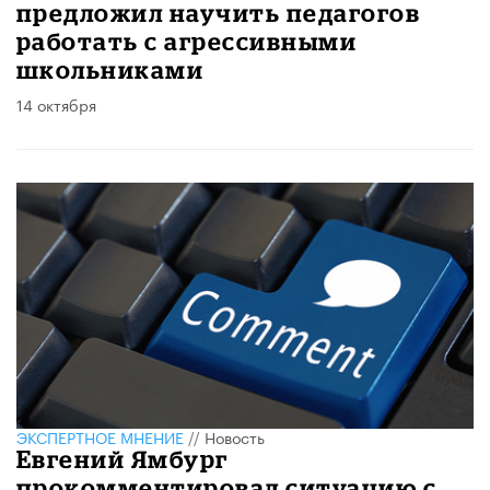
предложил научить педагогов
работать с агрессивными
школьниками
14 октября
ЭКСПЕРТНОЕ МНЕНИЕ
//
Новость
Евгений Ямбург
прокомментировал ситуацию с