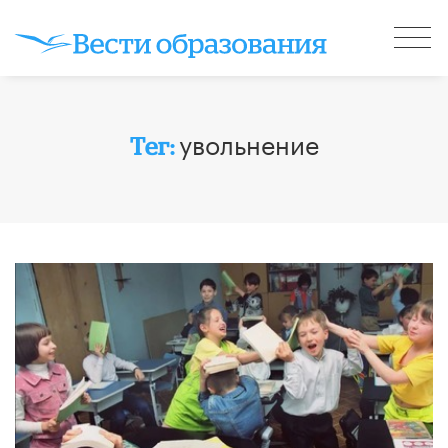
увольнение
Тег: