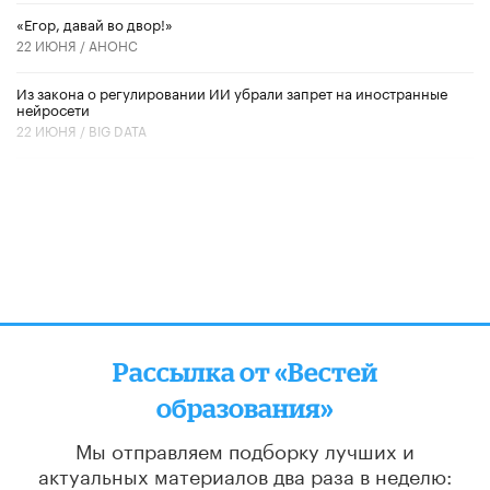
«Егор, давай во двор!»
22 ИЮНЯ /
АНОНС
Из закона о регулировании ИИ убрали запрет на иностранные
нейросети
22 ИЮНЯ /
BIG DATA
Рассылка от «Вестей
образования»
Мы отправляем подборку лучших и
актуальных материалов
два раза в неделю: