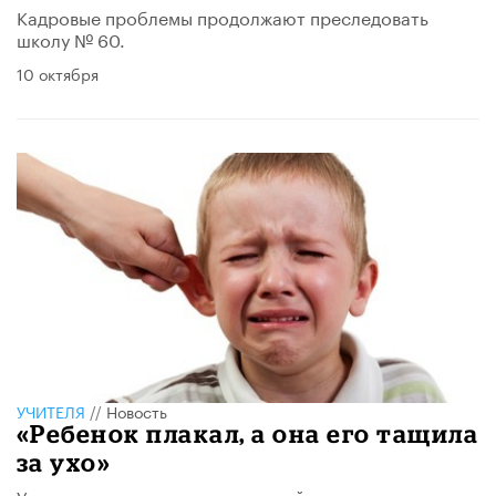
Кадровые проблемы продолжают преследовать
школу № 60.
10 октября
УЧИТЕЛЯ
//
Новость
«Ребенок плакал, а она его тащила
за ухо»
Учительницу уволили по «волчьей» статье – за