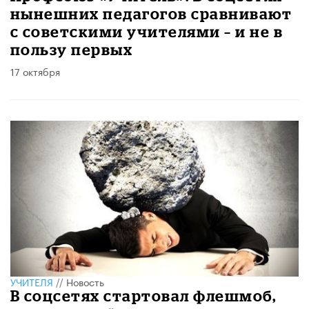
нынешних педагогов сравнивают
с советскими учителями – и не в
пользу первых
17 октября
УЧИТЕЛЯ
//
Новость
В соцсетях стартовал флешмоб,