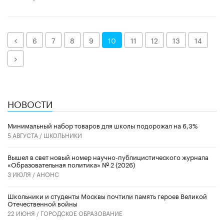
Назад
6
7
8
9
10
11
12
13
14
Далее
НОВОСТИ
Минимальный набор товаров для школы подорожал на 6,3%
5 АВГУСТА /
ШКОЛЬНИКИ
Вышел в свет новый номер научно-публицистического журнала
«Образовательная политика» № 2 (2026)
3 ИЮЛЯ /
АНОНС
Школьники и студенты Москвы почтили память героев Великой
Отечественной войны
22 ИЮНЯ /
ГОРОДСКОЕ ОБРАЗОВАНИЕ