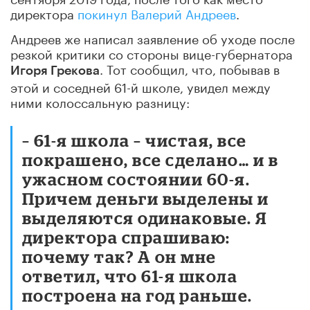
директора
покинул Валерий Андреев
.
Андреев
же написал заявление об уходе после
резкой критики со стороны вице-губернатора
. Тот сообщил, что, побывав в
Игоря Грекова
этой и соседней 61-й школе, увидел между
ними колоссальную разницу:
– 61-я школа – чистая, все
покрашено, все сделано… и в
ужасном состоянии 60-я.
Причем деньги выделены и
выделяются одинаковые. Я
директора спрашиваю:
почему так? А он мне
ответил, что 61-я школа
построена на год раньше.