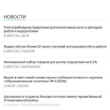
НОВОСТИ
Роспотребнадзор предложил дополнить меню школ и детсадов
рыбой и водорослями
6 АВГУСТА /
ДЕТИ
​Яндекс обучил более 20 тысяч учителей использовать ИИ в работе
6 АВГУСТА /
УЧИТЕЛЯ
Минимальный набор товаров для школы подорожал на 6,3%
5 АВГУСТА /
ШКОЛЬНИКИ
Вышел в свет новый номер научно-публицистического журнала
«Образовательная политика» № 2 (2026)
3 ИЮЛЯ /
АНОНС
Школьники и студенты Москвы почтили память героев Великой
Отечественной войны
22 ИЮНЯ /
ГОРОДСКОЕ ОБРАЗОВАНИЕ