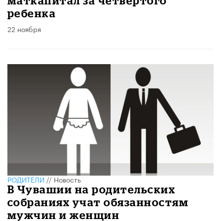
маткапитал за четвертого
ребенка
22 ноября
РОДИТЕЛИ
//
Новость
В Чувашии на родительских
собраниях учат обязанностям
мужчин и женщин