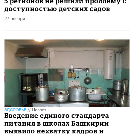
5 регионов не решили проблему с
доступностью детских садов
27 ноября
ЗДОРОВЬЕ
//
Новость
Введение единого стандарта
питания в школах Башкирии
выявило нехватку кадров и