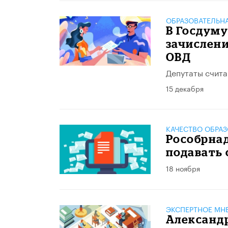
ОБРАЗОВАТЕЛЬН
В Госдуму
зачислени
ОВД
Депутаты счита
15 декабря
КАЧЕСТВО ОБРА
Рособрнад
подавать 
18 ноября
ЭКСПЕРТНОЕ МН
Александр