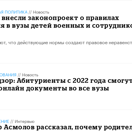
АЯ ПОЛИТИКА
//
Новость
 внесли законопроект о правилах
я в вузы детей военных и сотрудник
ют, что действующие нормы создают правовое неравенст
ЗОВАНИЯ
//
Новость
зор: Абитуриенты с 2022 года смогу
онлайн документы во все вузы
ЕНИЕ
//
Интервью
 Асмолов рассказал, почему родите