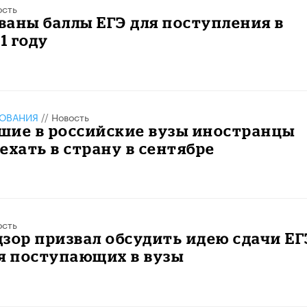
ость
аны баллы ЕГЭ для поступления в
1 году
ЗОВАНИЯ
//
Новость
шие в российские вузы иностранцы
ехать в страну в сентябре
ость
зор призвал обсудить идею сдачи ЕГ
я поступающих в вузы