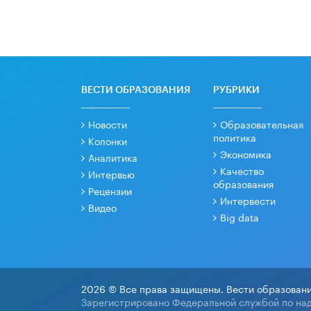
ВЕСТИ ОБРАЗОВАНИЯ
РУБРИКИ
Новости
Образовательная
политика
Колонки
Экономика
Аналитика
Качество
Интервью
образования
Рецензии
Интервести
Видео
Big data
2026 © Все права защищены. Вести образовани
Зарегистрировано Федеральной службой по над