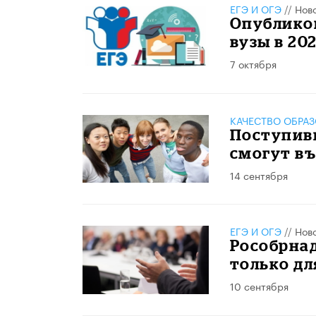
ЕГЭ И ОГЭ
//
Нов
Опубликов
вузы в 202
7 октября
КАЧЕСТВО ОБРА
Поступив
смогут въ
14 сентября
ЕГЭ И ОГЭ
//
Нов
Рособрнад
только дл
10 сентября