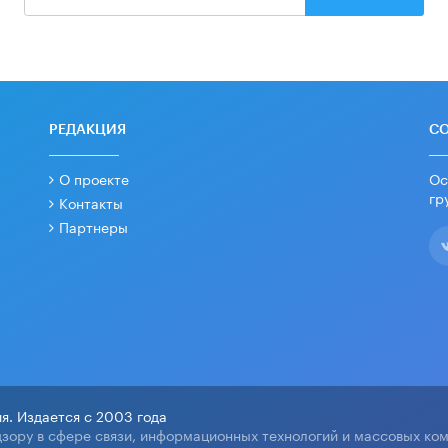
РЕДАКЦИЯ
С
О проекте
Ос
гр
Контакты
Партнеры
я. Издается с 2003 года
зору в сфере связи, информационных технологий и массовых ко