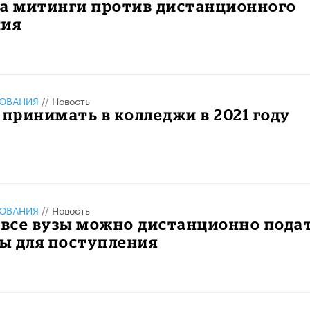
на митинги против дистанционного
ния
ЗОВАНИЯ
//
Новость
 принимать в колледжи в 2021 году
ЗОВАНИЯ
//
Новость
 все вузы можно дистанционно пода
ы для поступления