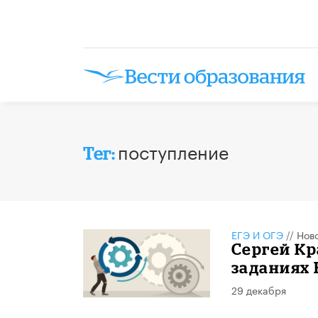
поступление
Тег:
ЕГЭ И ОГЭ
//
Нов
Сергей Кр
заданиях 
29 декабря