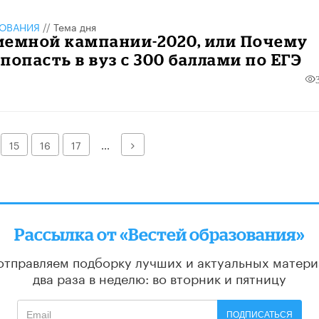
ЗОВАНИЯ
//
Тема дня
иемной кампании-2020, или Почему
попасть в вуз с 300 баллами по ЕГЭ
Далее
15
16
17
...
Рассылка от «Вестей образования»
отправляем подборку лучших и актуальных матери
два раза в неделю: во вторник и пятницу
ПОДПИСАТЬСЯ