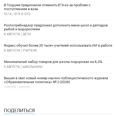
В Госдуме предложили отменить ЕГЭ из-за проблем с
поступлением в вузы
10:14 /
ЕГЭ И ОГЭ
Роспотребнадзор предложил дополнить меню школ и детсадов
рыбой и водорослями
6 АВГУСТА /
ДЕТИ
​Яндекс обучил более 20 тысяч учителей использовать ИИ в работе
6 АВГУСТА /
УЧИТЕЛЯ
Минимальный набор товаров для школы подорожал на 6,3%
5 АВГУСТА /
ШКОЛЬНИКИ
Вышел в свет новый номер научно-публицистического журнала
«Образовательная политика» № 2 (2026)
3 ИЮЛЯ /
АНОНС
ПОДЕЛИТЬСЯ