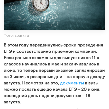
Фото: spark.ru
В этом году передвинулись сроки проведения
ЕГЭ и соответственно приемной кампании.
Если раньше экзамены для выпускников 11-х
классов начинались в мае и заканчивались в
июне, то теперь первый экзамен запланирован
–
на 3 июля, а резервные дни
на первую декаду
августа.
Несмотря на это,
документы
в вузы
–
можно послать еще до начала ЕГЭ
20 июня,
–
последний день подачи документов
18
августа.