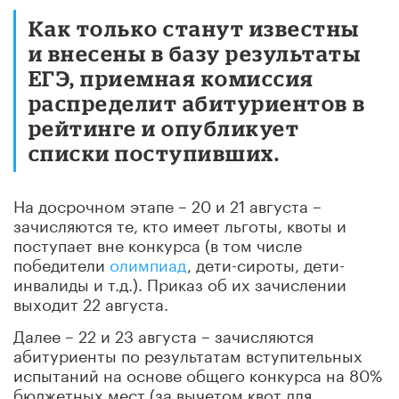
Как только станут известны
и внесены в базу результаты
ЕГЭ, приемная комиссия
распределит абитуриентов в
рейтинге и опубликует
списки поступивших.
На досрочном этапе – 20 и 21 августа –
зачисляются те, кто имеет льготы, квоты и
поступает вне конкурса (в том числе
победители
олимпиад
, дети-сироты, дети-
инвалиды и т.д.). Приказ об их зачислении
выходит 22 августа.
Далее – 22 и 23 августа – зачисляются
абитуриенты по результатам вступительных
испытаний на основе общего конкурса на 80%
бюджетных мест (за вычетом квот для