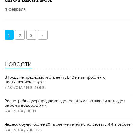
4 февраля
Далее
1
2
3
НОВОСТИ
В Госдуме предложили отменить ЕГЭ из-за проблем с
поступлением в вузы
7 АВГУСТА /
ЕГЭ И ОГЭ
Роспотребнадзор предложил дополнить меню школ и детсадов
рыбой и водорослями
6 АВГУСТА /
ДЕТИ
​Яндекс обучил более 20 тысяч учителей использовать ИИ в работе
6 АВГУСТА /
УЧИТЕЛЯ