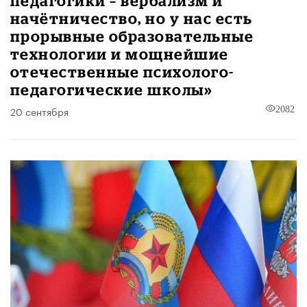
педагогики – вербализм и
начётничество, но у нас есть
прорывные образовательные
технологии и мощнейшие
отечественные психолого-
педагогические школы»
20 сентября
2082